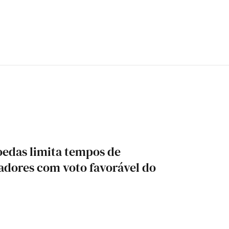
oedas limita tempos de
adores com voto favorável do