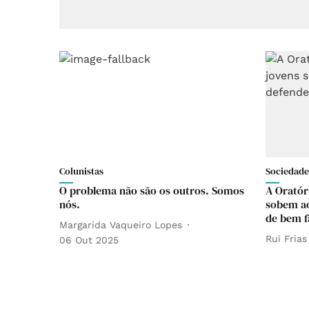
Colunistas
Sociedade
O problema não são os outros. Somos
A Oratóri
nós.
sobem ao
de bem f
Margarida Vaqueiro Lopes
Rui Frias
06 Out 2025