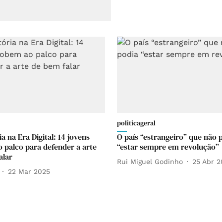
politicageral
a na Era Digital: 14 jovens
O país “estrangeiro” que não 
 palco para defender a arte
“estar sempre em revolução”
alar
Rui Miguel Godinho
25 Abr 
22 Mar 2025