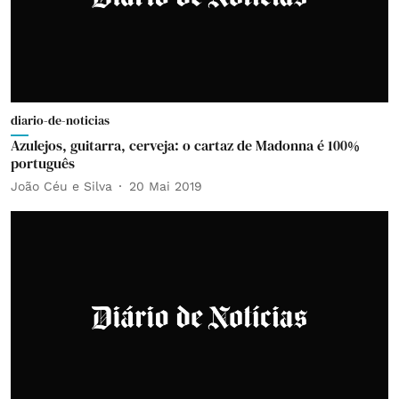
diario-de-noticias
Azulejos, guitarra, cerveja: o cartaz de Madonna é 100%
português
João Céu e Silva
20 Mai 2019