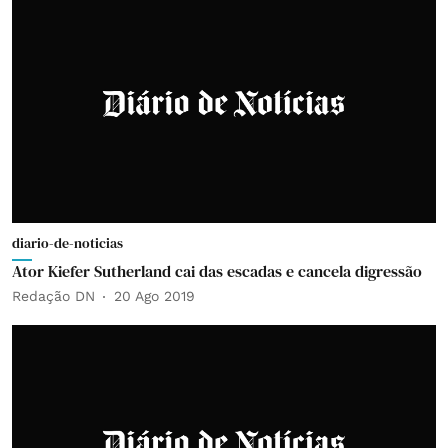
diario-de-noticias
Ator Kiefer Sutherland cai das escadas e cancela digressão
Redação DN
20 Ago 2019