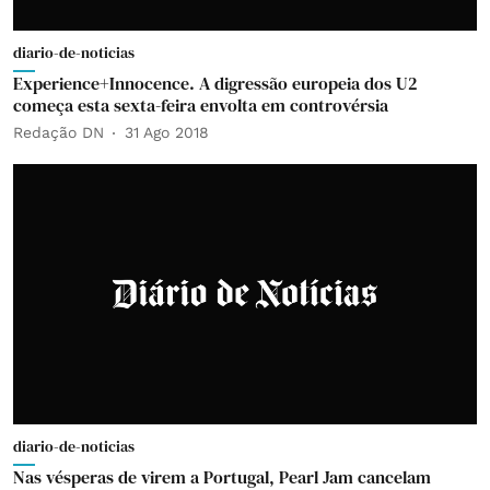
diario-de-noticias
Experience+Innocence. A digressão europeia dos U2
começa esta sexta-feira envolta em controvérsia
Redação DN
31 Ago 2018
diario-de-noticias
Nas vésperas de virem a Portugal, Pearl Jam cancelam