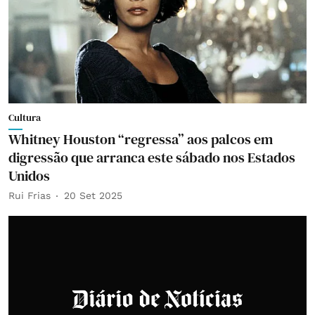
Cultura
Whitney Houston “regressa” aos palcos em
digressão que arranca este sábado nos Estados
Unidos
Rui Frias
20 Set 2025