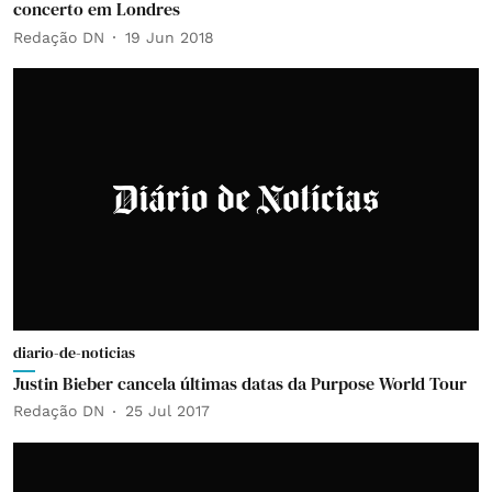
concerto em Londres
Redação DN
19 Jun 2018
diario-de-noticias
Justin Bieber cancela últimas datas da Purpose World Tour
Redação DN
25 Jul 2017