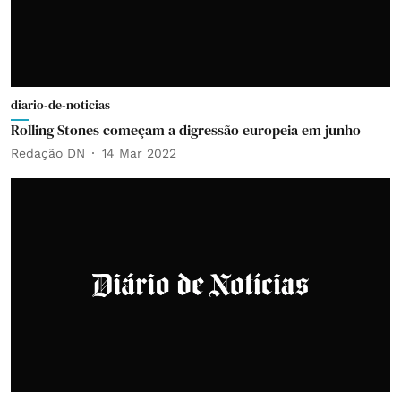
diario-de-noticias
Rolling Stones começam a digressão europeia em junho
Redação DN
14 Mar 2022