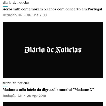
diario-de-noticias
Aerosmith comemoram 50 anos com concerto em Portugal
Redação DN
06 Dez 2019
diario-de-noticias
Madonna adia início da digressão mundial "Madame X"
Redação DN
28 Ago 2019