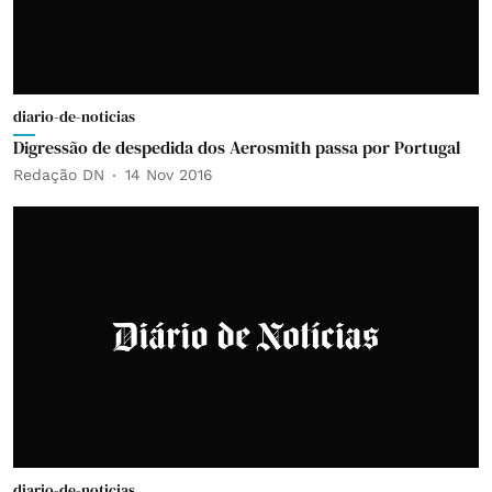
diario-de-noticias
Digressão de despedida dos Aerosmith passa por Portugal
Redação DN
14 Nov 2016
diario-de-noticias