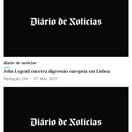
diario-de-noticias
John Legend encerra digressão europeia em Lisboa
Redação DN
27 Mar 2017