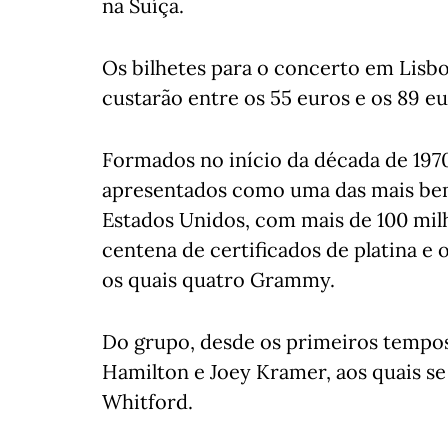
na Suíça.
Os bilhetes para o concerto em Lisboa
custarão entre os 55 euros e os 89 eu
Formados no início da década de 197
apresentados como uma das mais bem
Estados Unidos, com mais de 100 mil
centena de certificados de platina e
os quais quatro Grammy.
Do grupo, desde os primeiros tempos
Hamilton e Joey Kramer, aos quais se
Whitford.