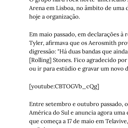
Arena em Lisboa, no âmbito de uma d
hoje a organização.
Em maio passado, em declarações à rev
Tyler, afirmava que os Aerosmith p
digressão: "Há duas bandas que ainda
[Rolling] Stones. Fico agradecido po
ou ir para estúdio e gravar um novo 
[youtube:CBTOGVb_cQg]
Entre setembro e outubro passado, o
América do Sul e anuncia agora uma 
que começa a 17 de maio em Telavive, 