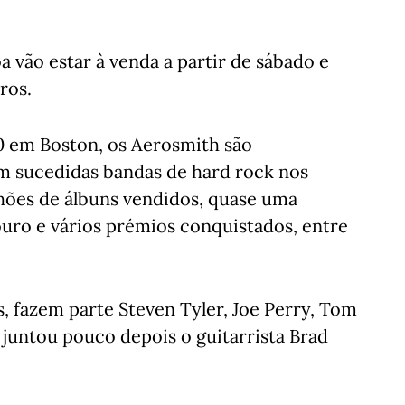
 vão estar à venda a partir de sábado e
ros.
0 em Boston, os Aerosmith são
 sucedidas bandas de hard rock nos
hões de álbuns vendidos, quase uma
 ouro e vários prémios conquistados, entre
, fazem parte Steven Tyler, Joe Perry, Tom
 juntou pouco depois o guitarrista Brad