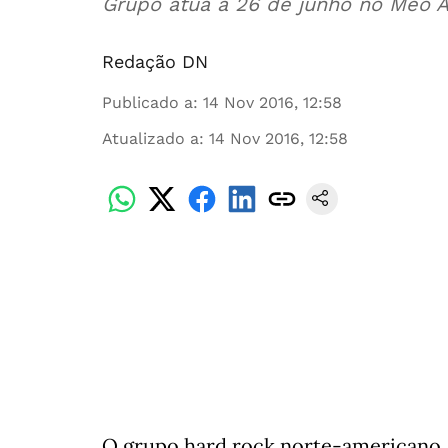
Grupo atua a 26 de junho no Meo 
Redação DN
Publicado a
:
14 Nov 2016, 12:58
Atualizado a
:
14 Nov 2016, 12:58
O grupo hard rock norte-americano A