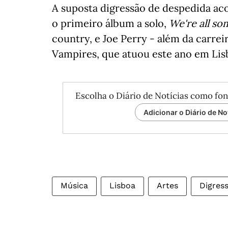
A suposta digressão de despedida ac
o primeiro álbum a solo,
We're all s
country, e Joe Perry - além da carrei
Vampires, que atuou este ano em Lis
Escolha o Diário de Notícias como fon
Adicionar o Diário de No
Música
Lisboa
Artes
Digres