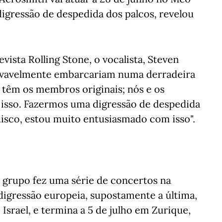
igressão de despedida dos palcos, revelou
ista Rolling Stone, o vocalista, Steven
rovavelmente embarcariam numa derradeira
 têm os membros originais; nós e os
r isso. Fazermos uma digressão de despedida
disco, estou muito entusiasmado com isso".
 grupo fez uma série de concertos na
digressão europeia, supostamente a última,
Israel, e termina a 5 de julho em Zurique,