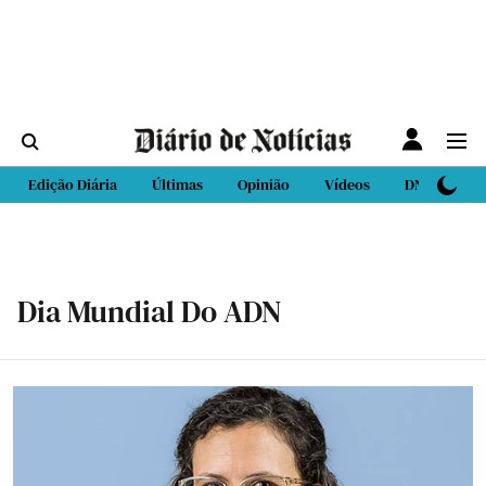
Edição Diária
Últimas
Opinião
Vídeos
DN Sport
Dia Mundial Do ADN