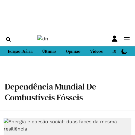
Edição Diária
Últimas
Opinião
Vídeos
DN Sport
Dependência Mundial De
Combustíveis Fósseis