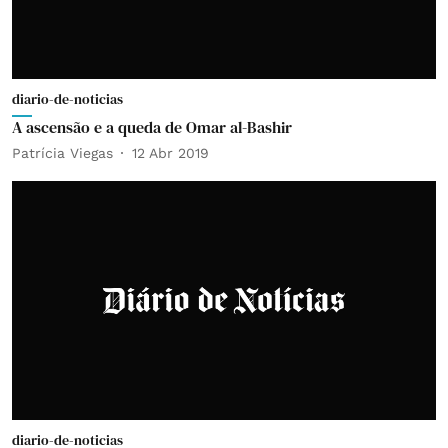
diario-de-noticias
A ascensão e a queda de Omar al-Bashir
Patrícia Viegas
12 Abr 2019
diario-de-noticias