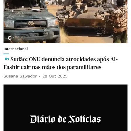
Internacional
Sudão: ONU denuncia atrocidades após Al-
Fashir cair nas mãos dos paramilitares
Susana Salvador
28 Out 2025