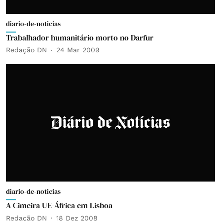
diario-de-noticias
Trabalhador humanitário morto no Darfur
Redação DN
24 Mar 2009
diario-de-noticias
A Cimeira UE-África em Lisboa
Redação DN
18 Dez 2008