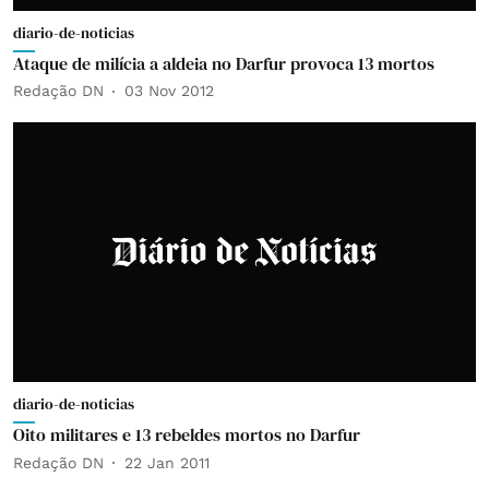
diario-de-noticias
Ataque de milícia a aldeia no Darfur provoca 13 mortos
Redação DN
03 Nov 2012
diario-de-noticias
Oito militares e 13 rebeldes mortos no Darfur
Redação DN
22 Jan 2011