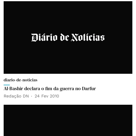
diario-de-noticias
Al-Bashir declara o fim da guerra no Darfur
Redação DN
24 Fev 2010