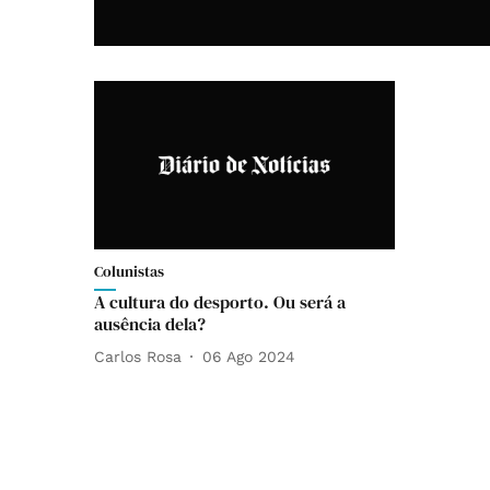
Colunistas
A cultura do desporto. Ou será a
ausência dela?
Carlos Rosa
06 Ago 2024