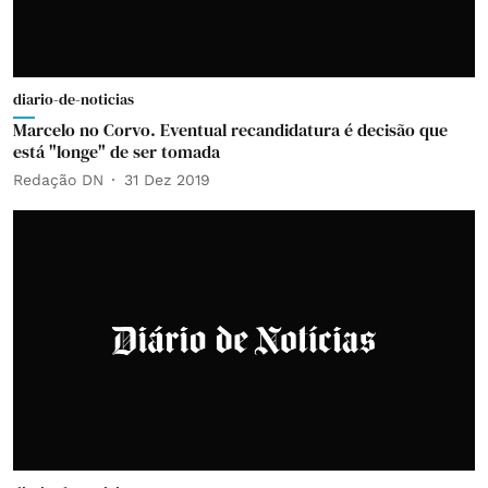
diario-de-noticias
Marcelo no Corvo. Eventual recandidatura é decisão que
está "longe" de ser tomada
Redação DN
31 Dez 2019