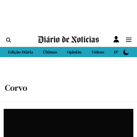
Edição Diária
Últimas
Opinião
Vídeos
DN Sport
Corvo