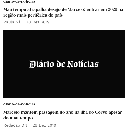
diario-de-noticias
Mau tempo atrapalha desejo de Marcelo: entrar em 2020 na
região mais periférica do país
Paula Sá
30 Dez 2019
diario-de-noticias
Marcelo mantém passagem do ano na ilha do Corvo apesar
do mau tempo
Redação DN
29 Dez 2019