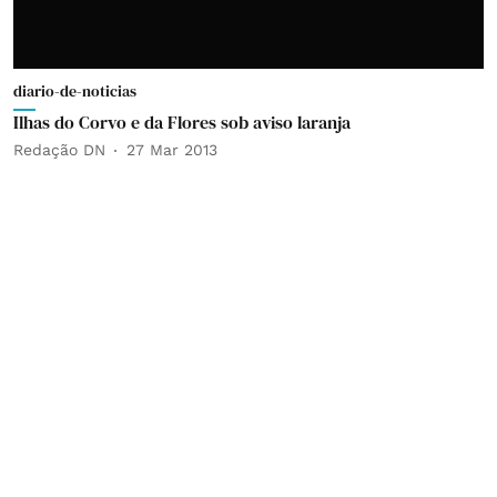
diario-de-noticias
Ilhas do Corvo e da Flores sob aviso laranja
Redação DN
27 Mar 2013