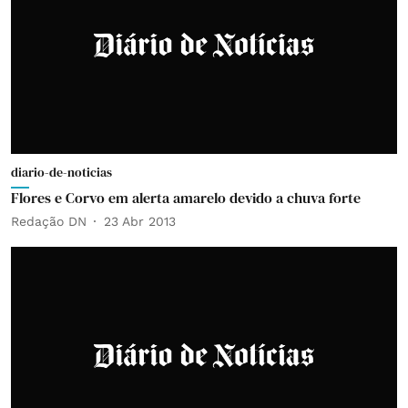
diario-de-noticias
Flores e Corvo em alerta amarelo devido a chuva forte
Redação DN
23 Abr 2013