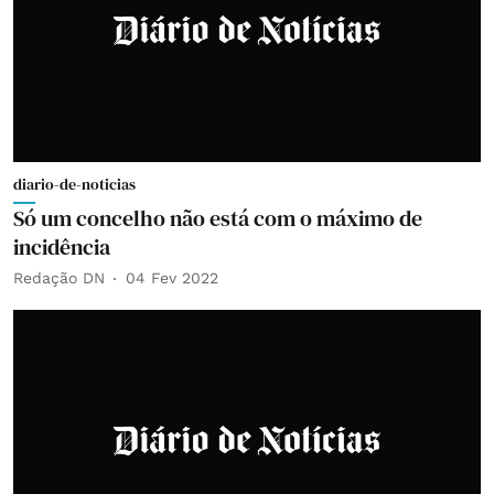
diario-de-noticias
Só um concelho não está com o máximo de
incidência
Redação DN
04 Fev 2022