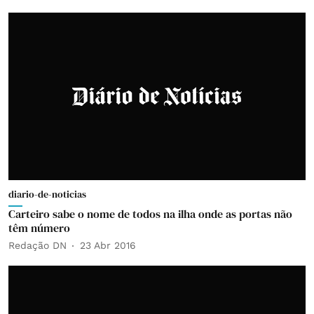
diario-de-noticias
Carteiro sabe o nome de todos na ilha onde as portas não
têm número
Redação DN
23 Abr 2016