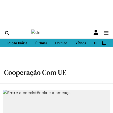
Edição Diária
Últimas
Opinião
Vídeos
DN Sport
Cooperação Com UE