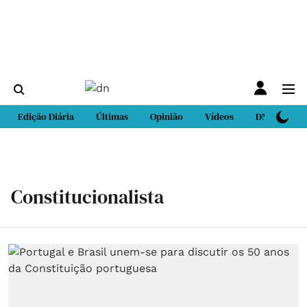
Edição Diária
Últimas
Opinião
Vídeos
DN Sport
Constitucionalista