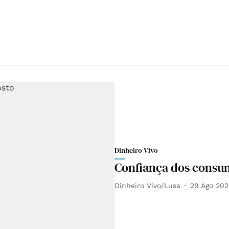
Dinheiro Vivo
Confiança dos consu
Dinheiro Vivo/Lusa
29 Ago 20