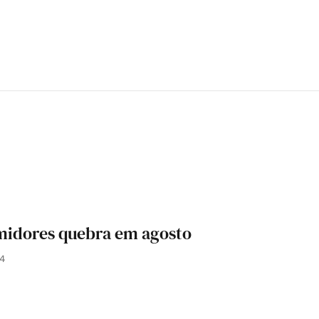
midores quebra em agosto
24