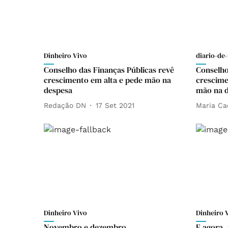
Dinheiro Vivo
diario-de-
Conselho das Finanças Públicas revê
Conselho
crescimento em alta e pede mão na
crescime
despesa
mão na 
Redação DN
17 Set 2021
Maria Ca
Dinheiro Vivo
Dinheiro 
Novembro e dezembro
E agora,