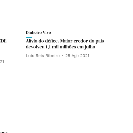
Dinheiro Vivo
CDE
Alívio do défice. Maior credor do país
devolveu 1,1 mil milhões em julho
Luís Reis Ribeiro
28 Ago 2021
21
enos