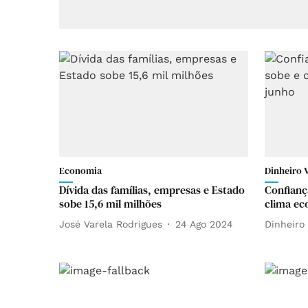
Economia
Dinheiro 
Dívida das famílias, empresas e Estado
Confianç
sobe 15,6 mil milhões
clima ec
José Varela Rodrigues
24 Ago 2024
Dinheiro