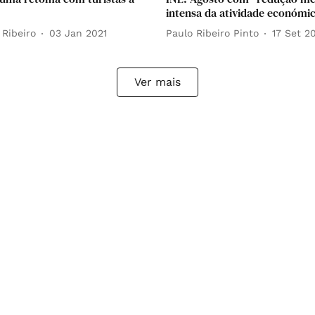
intensa da atividade económi
 Ribeiro
03 Jan 2021
Paulo Ribeiro Pinto
17 Set 2
Ver mais