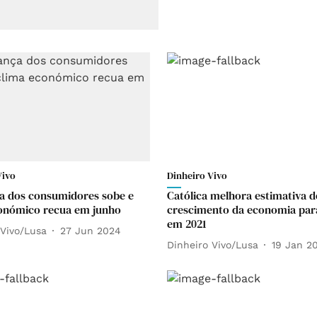
Vivo
Dinheiro Vivo
a dos consumidores sobe e
Católica melhora estimativa d
onómico recua em junho
crescimento da economia par
em 2021
 Vivo/Lusa
27 Jun 2024
Dinheiro Vivo/Lusa
19 Jan 2