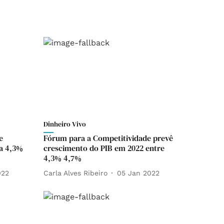
Dinheiro Vivo
e
Fórum para a Competitividade prevê
a 4,3%
crescimento do PIB em 2022 entre
4,3% 4,7%
022
Carla Alves Ribeiro
05 Jan 2022