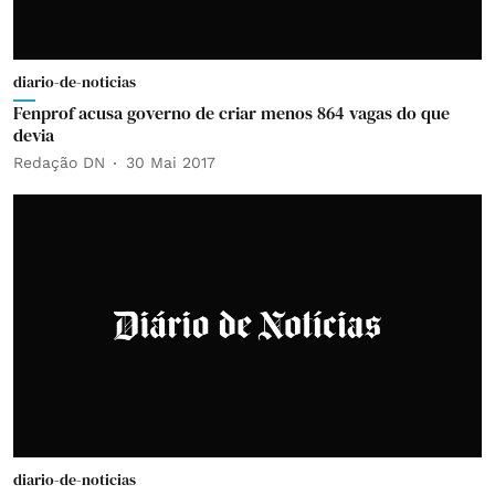
diario-de-noticias
Fenprof acusa governo de criar menos 864 vagas do que
devia
Redação DN
30 Mai 2017
diario-de-noticias