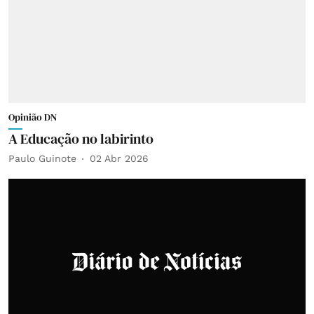
Opinião DN
A Educação no labirinto
Paulo Guinote
02 Abr 2026