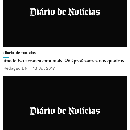
diario-de-noticias
Ano letivo arranca com mais 3263 professores nos quadros
Redação DN
18 Jul 2017