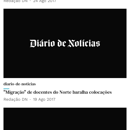
Redação DN
24 Ago 2017
diario-de-noticias
"Migração" de docentes do Norte baralha colocações
Redação DN
19 Ago 2017