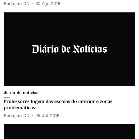
Redação DN
30 Ago 2018
diario-de-noticias
Professores fogem das escolas do interior e zonas
problemáticas
Redação DN
25 Jul 2018