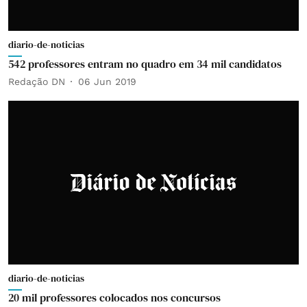
diario-de-noticias
542 professores entram no quadro em 34 mil candidatos
Redação DN
06 Jun 2019
diario-de-noticias
20 mil professores colocados nos concursos