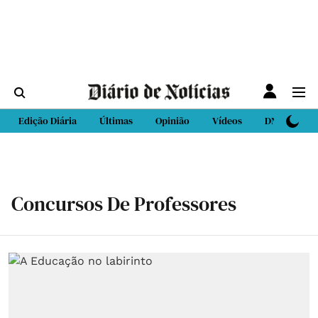
Edição Diária
Últimas
Opinião
Vídeos
DN Sport
Concursos De Professores