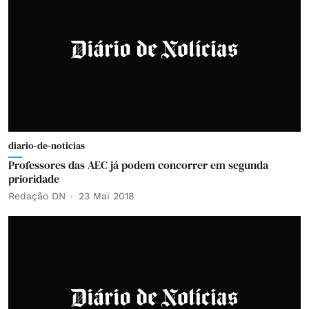
diario-de-noticias
Professores das AEC já podem concorrer em segunda
prioridade
Redação DN
23 Mai 2018