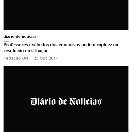
diario-de-noticias
Professores excluídos dos concursos pedem rapidez na
resolução da situação
Redação DN
23 Out 2017