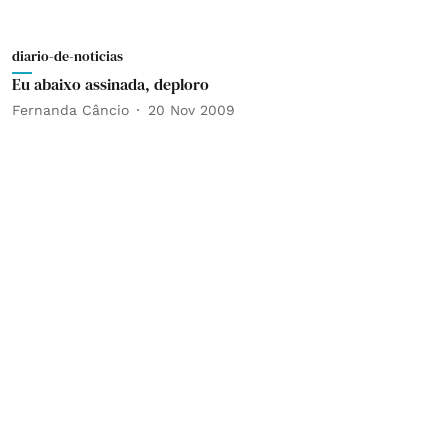
diario-de-noticias
Eu abaixo assinada, deploro
Fernanda Câncio
20 Nov 2009