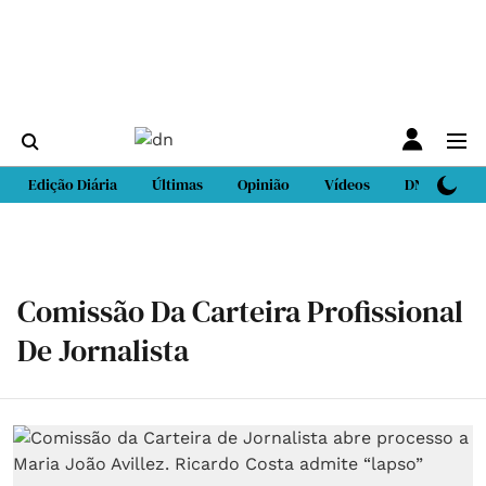
Edição Diária
Últimas
Opinião
Vídeos
DN Sport
Comissão Da Carteira Profissional
De Jornalista