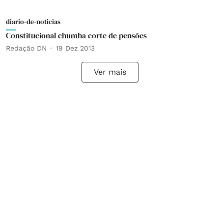
diario-de-noticias
Constitucional chumba corte de pensões
Redação DN
19 Dez 2013
Ver mais