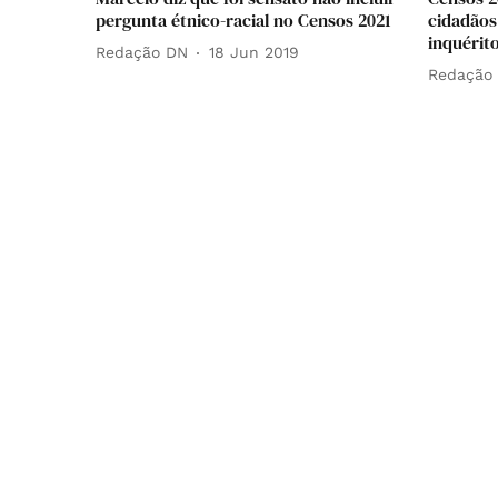
pergunta étnico-racial no Censos 2021
cidadãos
inquérit
Redação DN
18 Jun 2019
Redação