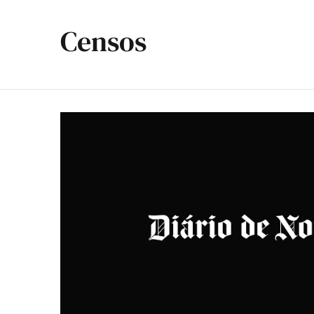
Censos