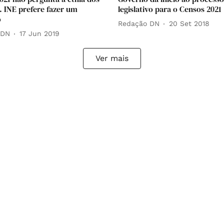
. INE prefere fazer um
legislativo para o Censos 2021
o
Redação DN
20 Set 2018
 DN
17 Jun 2019
Ver mais