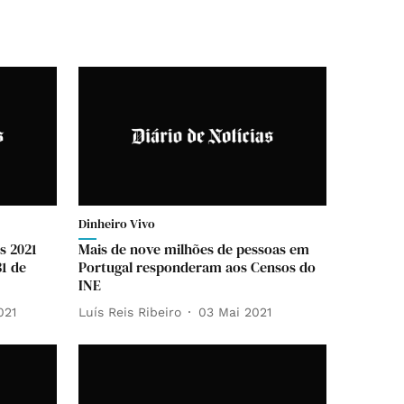
Dinheiro Vivo
s 2021
Mais de nove milhões de pessoas em
31 de
Portugal responderam aos Censos do
INE
021
Luís Reis Ribeiro
03 Mai 2021