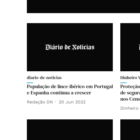
diario-de-noticias
Dinheiro 
População de lince-ibérico em Portugal
Proteção
e Espanha continua a crescer
de segur
nos Cen
Redação DN
20 Jun 2022
Dinheiro