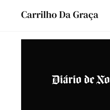
Carrilho Da Graça