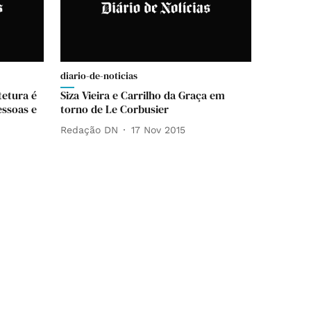
diario-de-noticias
tetura é
Siza Vieira e Carrilho da Graça em
essoas e
torno de Le Corbusier
Redação DN
17 Nov 2015