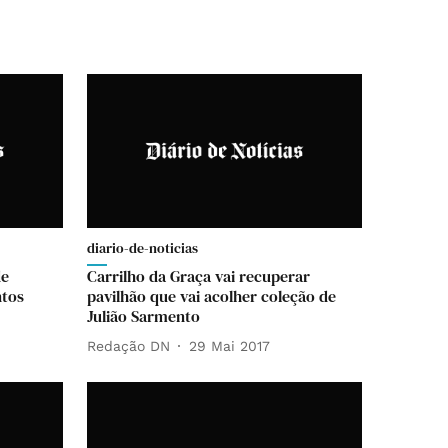
diario-de-noticias
de
Carrilho da Graça vai recuperar
ntos
pavilhão que vai acolher coleção de
Julião Sarmento
Redação DN
29 Mai 2017