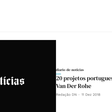
diario-de-noticias
20 projetos portugu
Van Der Rohe
Redação DN
11 Dez 2018