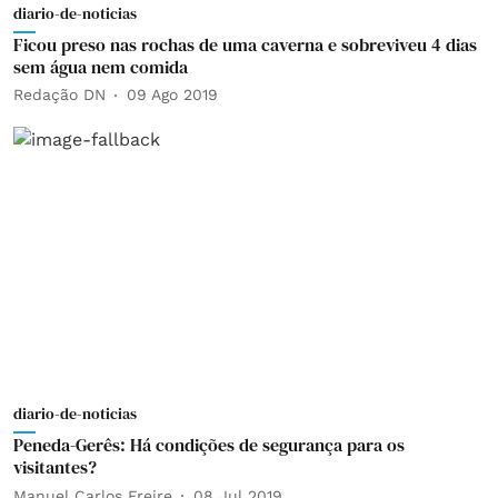
diario-de-noticias
Ficou preso nas rochas de uma caverna e sobreviveu 4 dias
sem água nem comida
Redação DN
09 Ago 2019
diario-de-noticias
Peneda-Gerês: Há condições de segurança para os
visitantes?
Manuel Carlos Freire
08 Jul 2019