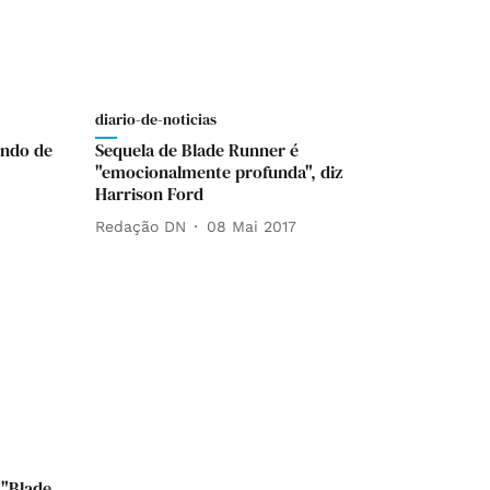
diario-de-noticias
undo de
Sequela de Blade Runner é
"emocionalmente profunda", diz
Harrison Ford
Redação DN
08 Mai 2017
 "Blade