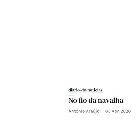
diario-de-noticias
No fio da navalha
António Araújo
03 Abr 2020