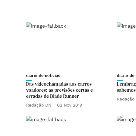
diario-de-noticias
diario-de-
Das videochamadas aos carros
Lembrar,
voadores: as previsões certas e
sabemos
erradas de Blade Runner
Redação
Redação DN
02 Nov 2019