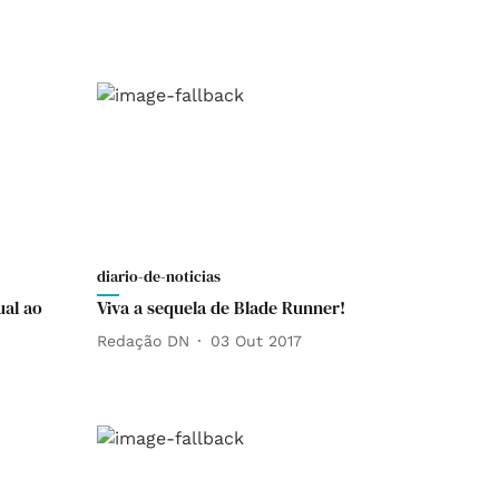
diario-de-noticias
ual ao
Viva a sequela de Blade Runner!
Redação DN
03 Out 2017