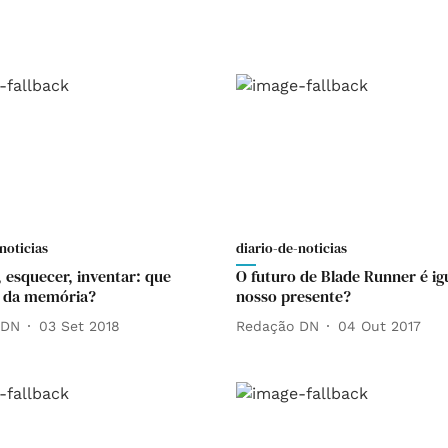
noticias
diario-de-noticias
 esquecer, inventar: que
O futuro de Blade Runner é ig
 da memória?
nosso presente?
 DN
03 Set 2018
Redação DN
04 Out 2017