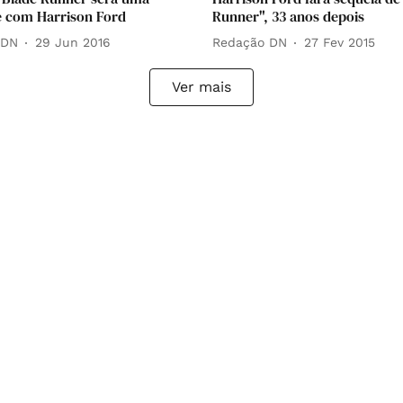
e com Harrison Ford
Runner", 33 anos depois
 DN
29 Jun 2016
Redação DN
27 Fev 2015
Ver mais