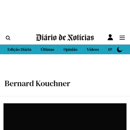
Edição Diária
Últimas
Opinião
Vídeos
DN Sport
Bernard Kouchner