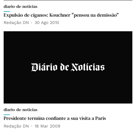
diario-de-noticias
Expulsão de ciganos: Kouchner "pensou na demissão"
Redação DN
30 Ago 2010
diario-de-noticias
Presidente termina confiante a sua visita a Paris
Redação DN
18 Mar 2009