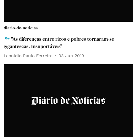
diario-de-noticias
"As diferenças entre ricos e pobres tornaram-se
gigantescas. Insuportáveis"
Leonídio Paulo Ferreira
03 Jun 2019