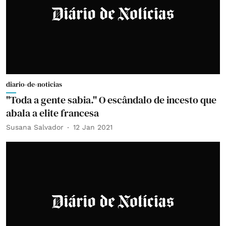
diario-de-noticias
"Toda a gente sabia." O escândalo de incesto que
abala a elite francesa
Susana Salvador
12 Jan 2021