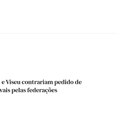
l e Viseu contrariam pedido de
ivais pelas federações