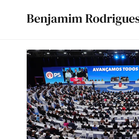
Benjamim Rodrigue