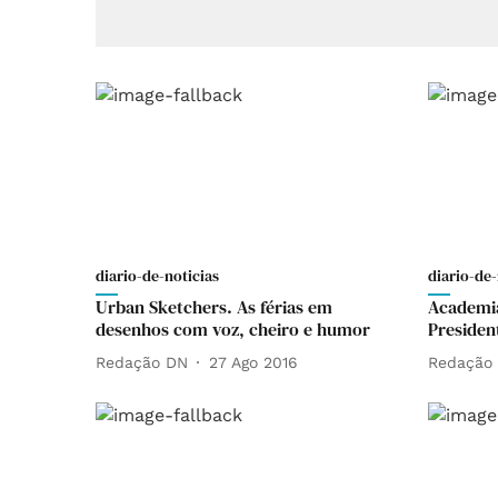
diario-de-noticias
diario-de-
Urban Sketchers. As férias em
Academia
desenhos com voz, cheiro e humor
Presiden
Redação DN
27 Ago 2016
Redação