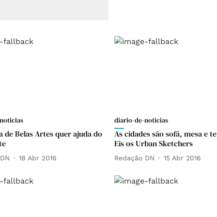
noticias
diario-de-noticias
 de Belas Artes quer ajuda do
As cidades são sofá, mesa e te
te
Eis os Urban Sketchers
 DN
18 Abr 2016
Redação DN
15 Abr 2016