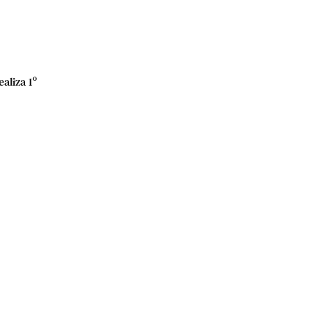
aliza 1º