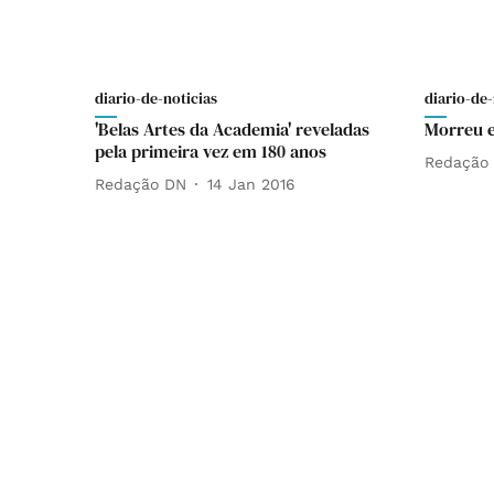
diario-de-noticias
diario-de-
'Belas Artes da Academia' reveladas
Morreu e
pela primeira vez em 180 anos
Redação
Redação DN
14 Jan 2016