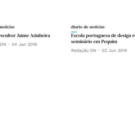
noticias
diario-de-noticias
scultor Jaime Azinheira
Escola portuguesa de design re
seminário em Pequim
 DN
04 Jan 2016
Redação DN
02 Jun 2014