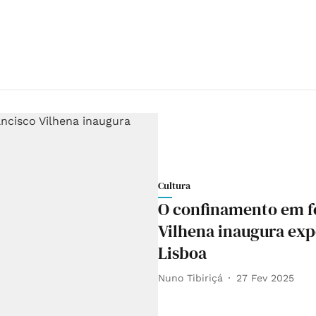
Cultura
O confinamento em fo
Vilhena inaugura exp
Lisboa
Nuno Tibiriçá
27 Fev 2025