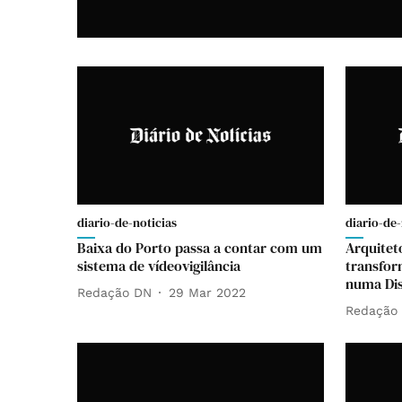
diario-de-noticias
diario-de-
Baixa do Porto passa a contar com um
Arquitet
sistema de vídeovigilância
transfor
numa Dis
Redação DN
29 Mar 2022
Redação