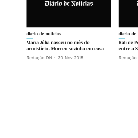
diario-de-noticias
diario-de-
Maria Júlia nasceu no mês do
Rali de 
armistício. Morreu sozinha em casa
entre a 
Redação DN
30 Nov 2018
Redação