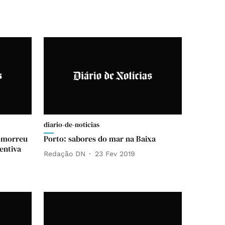
diario-de-noticias
e morreu
Porto: sabores do mar na Baixa
entiva
Redação DN
23 Fev 2019