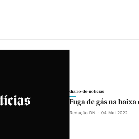
diario-de-noticias
Fuga de gás na baixa 
Redação DN
04 Mai 2022