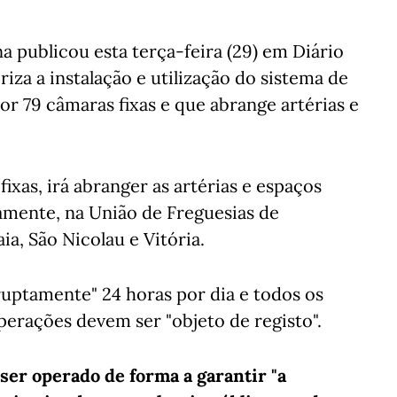
a publicou esta terça-feira (29) em Diário
za a instalação e utilização do sistema de
or 79 câmaras fixas e que abrange artérias e
xas, irá abranger as artérias e espaços
amente, na União de Freguesias de
ia, São Nicolau e Vitória.
rruptamente" 24 horas por dia e todos os
perações devem ser "objeto de registo".
ser operado de forma a garantir "a