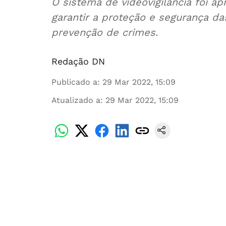
O sistema de videovigilância foi a
garantir a proteção e segurança d
prevenção de crimes.
Redação DN
Publicado a
:
29 Mar 2022, 15:09
Atualizado a
:
29 Mar 2022, 15:09