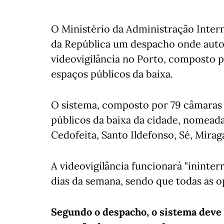
O Ministério da Administração Intern
da República um despacho onde autori
videovigilância no Porto, composto p
espaços públicos da baixa.
O sistema, composto por 79 câmaras fi
públicos da baixa da cidade, nomead
Cedofeita, Santo Ildefonso, Sé, Miraga
A videovigilância funcionará "ininte
dias da semana, sendo que todas as o
Segundo o despacho, o sistema deve 