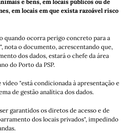
nimais e bens, em locais públicos ou de
mes, em locais em que exista razoável risco
to quando ocorra perigo concreto para a
s", nota o documento, acrescentando que,
mento dos dados, estará o chefe da área
no do Porto da PSP.
de vídeo "está condicionada à apresentação e
tema de gestão analítica dos dados.
er garantidos os diretos de acesso e de
"barramento dos locais privados", impedindo
andas.