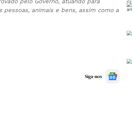
provado pelo Governo, atuando para
as pessoas, animais e bens, assim como a
Siga-nos