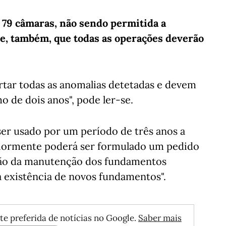
 79 câmaras, não sendo permitida a
-se, também, que todas as operações deverão
rtar todas as anomalias detetadas e devem
 de dois anos", pode ler-se.
ser usado por um período de três anos a
teriormente poderá ser formulado um pedido
ão da manutenção dos fundamentos
a existência de novos fundamentos".
te preferida de notícias no Google.
Saber mais