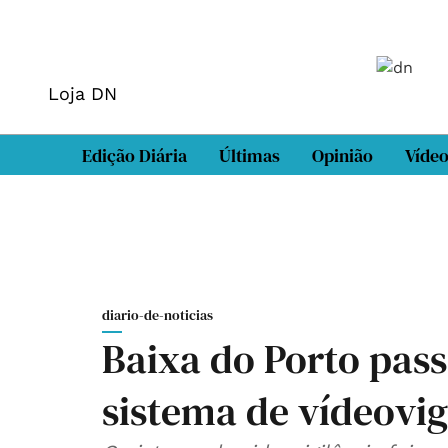
Loja DN
Edição Diária
Últimas
Opinião
Víde
diario-de-noticias
Baixa do Porto pas
sistema de vídeovig