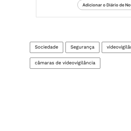
Adicionar o Diário de No
Sociedade
Segurança
videovigilâ
câmaras de videovigilância