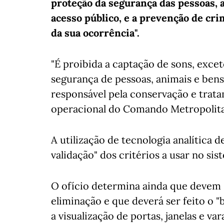
proteção da segurança das pessoas, a
acesso público, e a prevenção de cri
da sua ocorrência".
"É proibida a captação de sons, exce
segurança de pessoas, animais e ben
responsável pela conservação e trata
operacional do Comando Metropolita
A utilização de tecnologia analítica 
validação" dos critérios a usar no sis
O ofício determina ainda que devem s
eliminação e que deverá ser feito o 
a visualização de portas, janelas e var