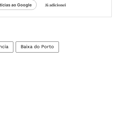
Já adicionei
tícias ao Google
ncia
Baixa do Porto