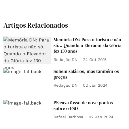
Artigos Relacionados
Memória DN: Para o turista e não
só... Quando o Elevador da Glória
fez 130 anos
Redação DN
24 Out 2015
Sobem salários, mas também os
preços
Redação DN
02 Jan 2024
PS cava fosso de nove pontos
sobre o PSD
Rafael Barbosa
02 Jan 2024