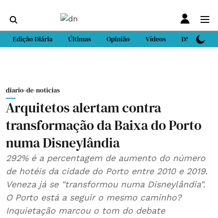
Edição Diária
Últimas
Opinião
Vídeos
DN Sport
diario-de-noticias
Arquitetos alertam contra
transformação da Baixa do Porto
numa Disneylândia
292% é a percentagem de aumento do número
de hotéis da cidade do Porto entre 2010 e 2019.
Veneza já se "transformou numa Disneylândia".
O Porto está a seguir o mesmo caminho?
Inquietação marcou o tom do debate