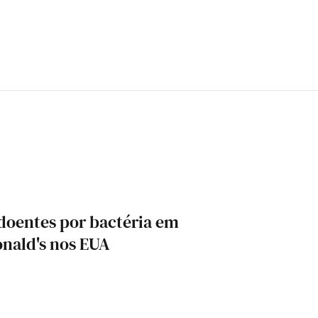
doentes por bactéria em
nald's nos EUA