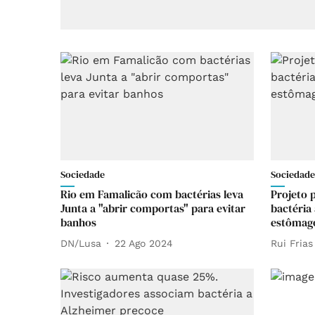
Sociedade
Sociedade
Rio em Famalicão com bactérias leva
Projeto p
Junta a "abrir comportas" para evitar
bactéria
banhos
estômago
DN/Lusa
22 Ago 2024
Rui Frias