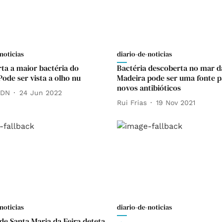
noticias
diario-de-noticias
ta a maior bactéria do
Bactéria descoberta no mar d
ode ser vista a olho nu
Madeira pode ser uma fonte p
novos antibióticos
 DN
24 Jun 2022
Rui Frias
19 Nov 2021
noticias
diario-de-noticias
 de Santa Maria da Feira deteta