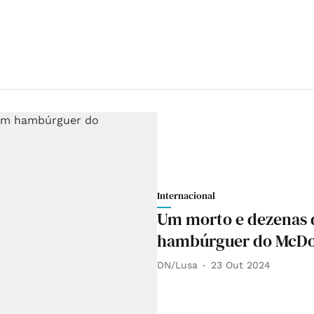
Internacional
Um morto e dezenas 
hambúrguer do McDo
DN/Lusa
23 Out 2024