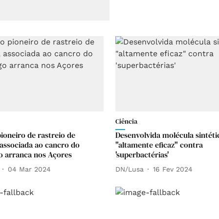
Ciência
ioneiro de rastreio de
Desenvolvida molécula sintéti
 associada ao cancro do
"altamente eficaz" contra
 arranca nos Açores
'superbactérias'
04 Mar 2024
DN/Lusa
16 Fev 2024