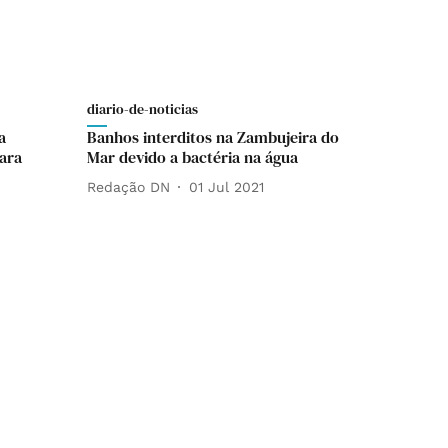
diario-de-noticias
a
Banhos interditos na Zambujeira do
ara
Mar devido a bactéria na água
Redação DN
01 Jul 2021