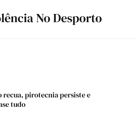
lência No Desporto
 recua, pirotecnia persiste e
ase tudo