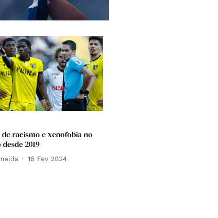
s de racismo e xenofobia no
 desde 2019
lmeida
16 Fev 2024