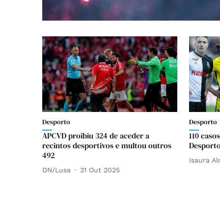
Desporto
Desporto
APCVD proibiu 324 de aceder a
110 caso
recintos desportivos e multou outros
Desporto
492
Isaura A
DN/Lusa
31 Out 2025