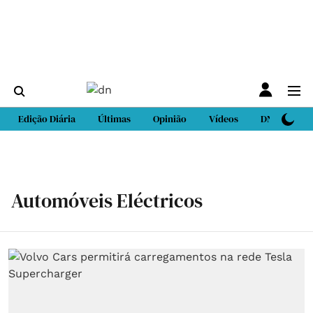
Edição Diária
Últimas
Opinião
Vídeos
DN Sport
Automóveis Eléctricos