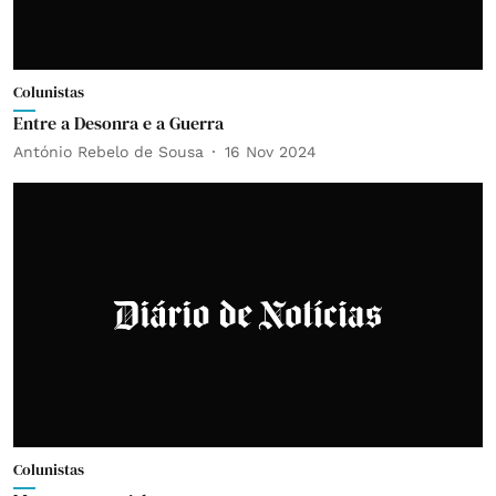
Colunistas
Entre a Desonra e a Guerra
António Rebelo de Sousa
16 Nov 2024
Colunistas