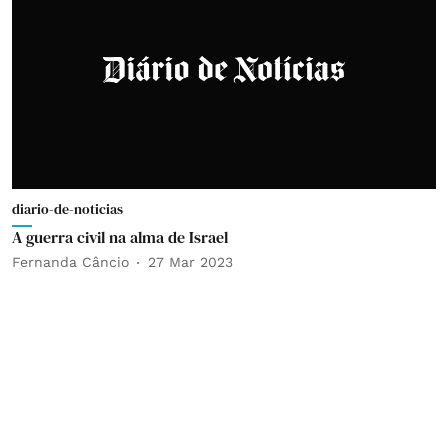
diario-de-noticias
A guerra civil na alma de Israel
Fernanda Câncio
27 Mar 2023