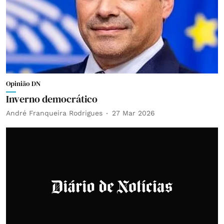
Opinião DN
Inverno democrático
André Franqueira Rodrigues
27 Mar 2026