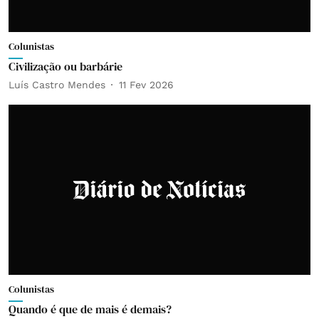
Colunistas
Civilização ou barbárie
Luís Castro Mendes
11 Fev 2026
Colunistas
Quando é que de mais é demais?