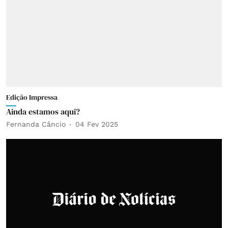
Edição Impressa
Ainda estamos aqui?
Fernanda Câncio
04 Fev 2025