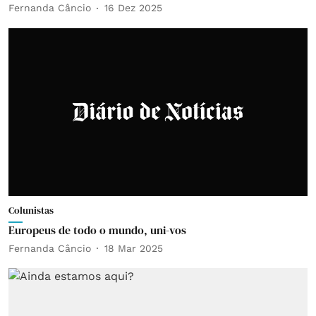
Fernanda Câncio
16 Dez 2025
Colunistas
Europeus de todo o mundo, uni-vos
Fernanda Câncio
18 Mar 2025