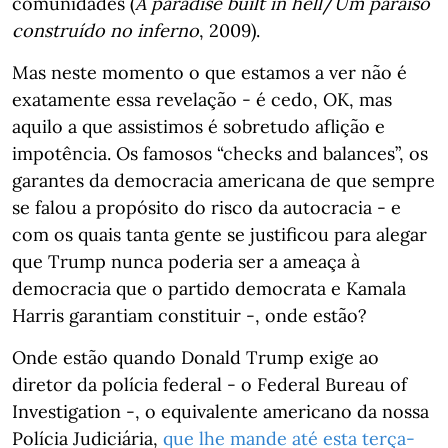
comunidades (
A paradise built in hell
/
Um paraíso
construído no inferno
, 2009).
Mas neste momento o que estamos a ver não é
exatamente essa revelação - é cedo, OK, mas
aquilo a que assistimos é sobretudo aflição e
impotência. Os famosos “checks and balances”, os
garantes da democracia americana de que sempre
se falou a propósito do risco da autocracia - e
com os quais tanta gente se justificou para alegar
que Trump nunca poderia ser a ameaça à
democracia que o partido democrata e Kamala
Harris garantiam constituir -, onde estão?
Onde estão quando Donald Trump exige ao
diretor da polícia federal - o Federal Bureau of
Investigation -, o equivalente americano da nossa
Polícia Judiciária,
que lhe mande até esta terça-