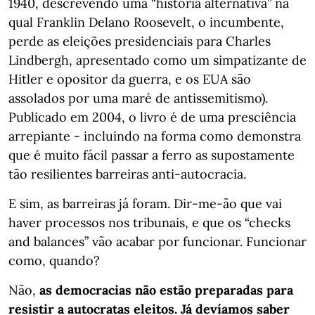
1940, descrevendo uma “história alternativa” na
qual Franklin Delano Roosevelt, o incumbente,
perde as eleições presidenciais para Charles
Lindbergh, apresentado como um simpatizante de
Hitler e opositor da guerra, e os EUA são
assolados por uma maré de antissemitismo).
Publicado em 2004, o livro é de uma presciência
arrepiante - incluindo na forma como demonstra
que é muito fácil passar a ferro as supostamente
tão resilientes barreiras anti-autocracia.
E sim, as barreiras já foram. Dir-me-ão que vai
haver processos nos tribunais, e que os “checks
and balances” vão acabar por funcionar. Funcionar
como, quando?
Não,
as democracias não estão preparadas para
resistir a autocratas eleitos. Já devíamos saber