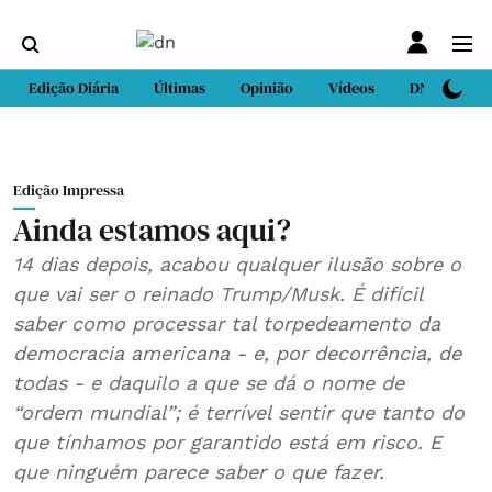
Edição Diária
Últimas
Opinião
Vídeos
DN Sport
Edição Impressa
Ainda estamos aqui?
14 dias depois, acabou qualquer ilusão sobre o
que vai ser o reinado Trump/Musk. É difícil
saber como processar tal torpedeamento da
democracia americana - e, por decorrência, de
todas - e daquilo a que se dá o nome de
“ordem mundial”; é terrível sentir que tanto do
que tínhamos por garantido está em risco. E
que ninguém parece saber o que fazer.