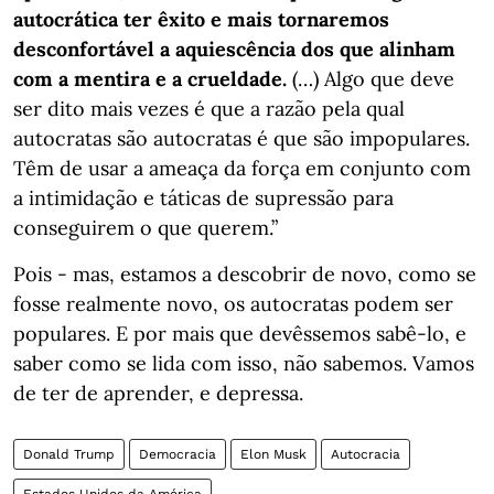
autocrática ter êxito e mais tornaremos
desconfortável a aquiescência dos que alinham
com a mentira e a crueldade.
(…) Algo que deve
ser dito mais vezes é que a razão pela qual
autocratas são autocratas é que são impopulares.
Têm de usar a ameaça da força em conjunto com
a intimidação e táticas de supressão para
conseguirem o que querem.”
Pois - mas, estamos a descobrir de novo, como se
fosse realmente novo, os autocratas podem ser
populares. E por mais que devêssemos sabê-lo, e
saber como se lida com isso, não sabemos. Vamos
de ter de aprender, e depressa.
Donald Trump
Democracia
Elon Musk
Autocracia