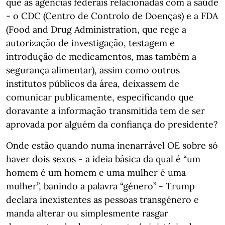
que as agências federais relacionadas com a saúde
- o CDC (Centro de Controlo de Doenças) e a FDA
(Food and Drug Administration, que rege a
autorização de investigação, testagem e
introdução de medicamentos, mas também a
segurança alimentar), assim como outros
institutos públicos da área, deixassem de
comunicar publicamente, especificando que
doravante a informação transmitida tem de ser
aprovada por alguém da confiança do presidente?
Onde estão quando numa inenarrável OE sobre só
haver dois sexos - a ideia básica da qual é “um
homem é um homem e uma mulher é uma
mulher”, banindo a palavra “género” - Trump
declara inexistentes as pessoas transgénero e
manda alterar ou simplesmente rasgar