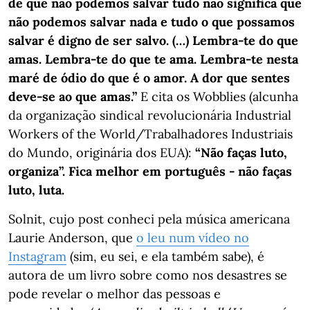
de que não podemos salvar tudo não significa que
não podemos salvar nada e tudo o que possamos
salvar é digno de ser salvo. (…) Lembra-te do que
amas. Lembra-te do que te ama. Lembra-te nesta
maré de ódio do que é o amor. A dor que sentes
deve-se ao que amas.”
E cita os Wobblies (alcunha
da organização sindical revolucionária Industrial
Workers of the World/Trabalhadores Industriais
do Mundo, originária dos EUA):
“Não faças luto,
organiza”. Fica melhor em português - não faças
luto, luta.
Solnit, cujo post conheci pela música americana
Laurie Anderson, que
o leu num vídeo no
Instagram
(sim, eu sei, e ela também sabe), é
autora de um livro sobre como nos desastres se
pode revelar o melhor das pessoas e