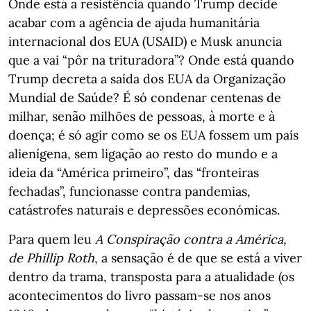
Onde está a resistência quando Trump decide
acabar com a agência de ajuda humanitária
internacional dos EUA (USAID) e Musk anuncia
que a vai “pôr na trituradora”? Onde está quando
Trump decreta a saída dos EUA da Organização
Mundial de Saúde? É só condenar centenas de
milhar, senão milhões de pessoas, à morte e à
doença; é só agir como se os EUA fossem um país
alienígena, sem ligação ao resto do mundo e a
ideia da “América primeiro”, das “fronteiras
fechadas”, funcionasse contra pandemias,
catástrofes naturais e depressões económicas.
Para quem leu
A Conspiração contra a América,
de Phillip Roth
, a sensação é de que se está a viver
dentro da trama, transposta para a atualidade (os
acontecimentos do livro passam-se nos anos