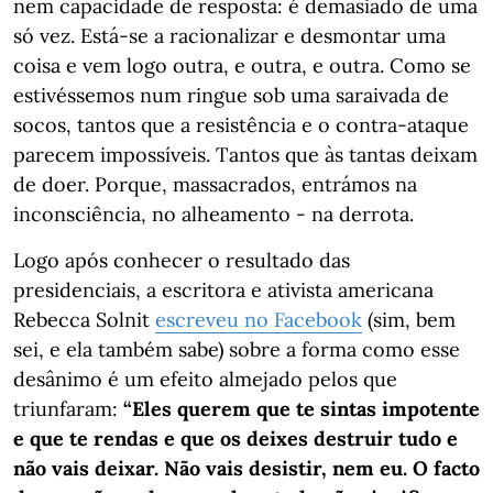
nem capacidade de resposta: é demasiado de uma
só vez. Está-se a racionalizar e desmontar uma
coisa e vem logo outra, e outra, e outra. Como se
estivéssemos num ringue sob uma saraivada de
socos, tantos que a resistência e o contra-ataque
parecem impossíveis. Tantos que às tantas deixam
de doer. Porque, massacrados, entrámos na
inconsciência, no alheamento - na derrota.
Logo após conhecer o resultado das
presidenciais, a escritora e ativista americana
Rebecca Solnit
escreveu no Facebook
(sim, bem
sei, e ela também sabe) sobre a forma como esse
desânimo é um efeito almejado pelos que
triunfaram:
“Eles querem que te sintas impotente
e que te rendas e que os deixes destruir tudo e
não vais deixar. Não vais desistir, nem eu. O facto