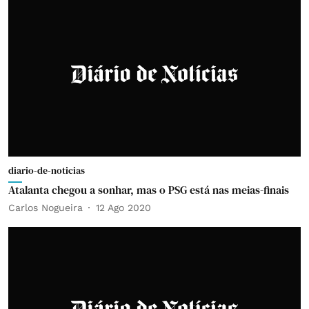
diario-de-noticias
Atalanta chegou a sonhar, mas o PSG está nas meias-finais
Carlos Nogueira
12 Ago 2020