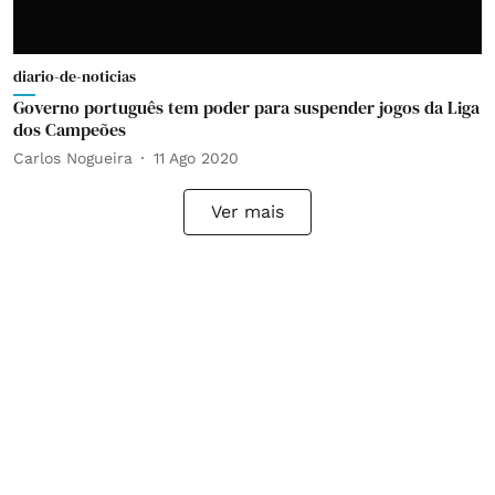
diario-de-noticias
Governo português tem poder para suspender jogos da Liga
dos Campeões
Carlos Nogueira
11 Ago 2020
Ver mais