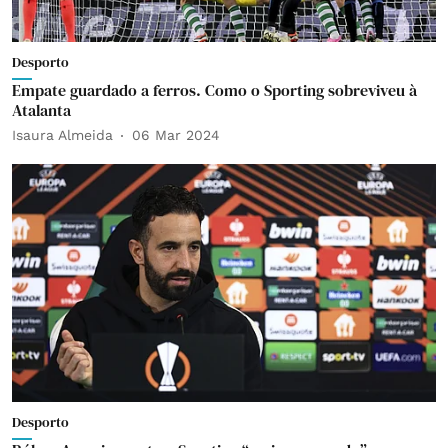
Desporto
Empate guardado a ferros. Como o Sporting sobreviveu à
Atalanta
Isaura Almeida
06 Mar 2024
Desporto