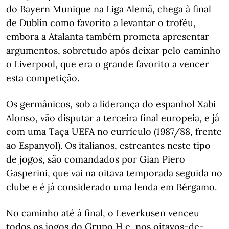
do Bayern Munique na Liga Alemã, chega à final
de Dublin como favorito a levantar o troféu,
embora a Atalanta também prometa apresentar
argumentos, sobretudo após deixar pelo caminho
o Liverpool, que era o grande favorito a vencer
esta competição.
Os germânicos, sob a liderança do espanhol Xabi
Alonso, vão disputar a terceira final europeia, e já
com uma Taça UEFA no currículo (1987/88, frente
ao Espanyol). Os italianos, estreantes neste tipo
de jogos, são comandados por Gian Piero
Gasperini, que vai na oitava temporada seguida no
clube e é já considerado uma lenda em Bérgamo.
No caminho até à final, o Leverkusen venceu
todos os jogos do Grupo H e, nos oitavos-de-