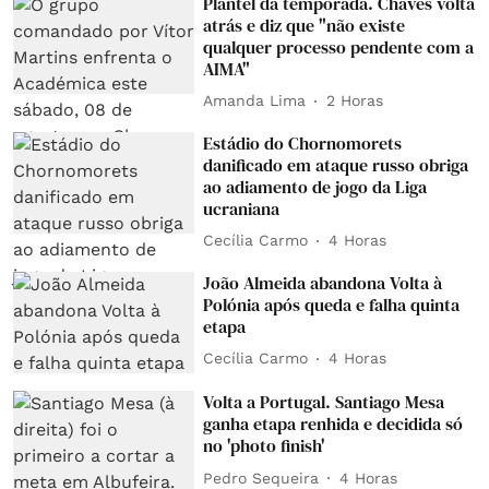
Plantel da temporada. Chaves volta
atrás e diz que "não existe
qualquer processo pendente com a
AIMA"
Amanda Lima
2 Horas
Estádio do Chornomorets
danificado em ataque russo obriga
ao adiamento de jogo da Liga
ucraniana
Cecília Carmo
4 Horas
João Almeida abandona Volta à
Polónia após queda e falha quinta
etapa
Cecília Carmo
4 Horas
Volta a Portugal. Santiago Mesa
ganha etapa renhida e decidida só
no 'photo finish'
Pedro Sequeira
4 Horas