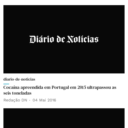
diario-de-noticias
Cocaína apreendida em Portugal em 2015 ultrapassou as
seis toneladas
Redação DN
04 Mai 2016