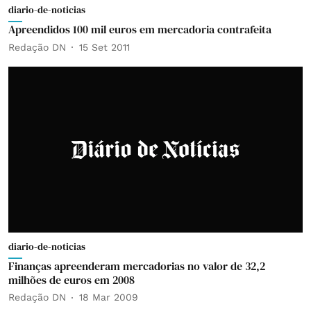
diario-de-noticias
Apreendidos 100 mil euros em mercadoria contrafeita
Redação DN
15 Set 2011
diario-de-noticias
Finanças apreenderam mercadorias no valor de 32,2
milhões de euros em 2008
Redação DN
18 Mar 2009