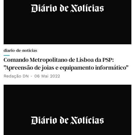
diario-de-noticias
Comando Metropolitano de Lisboa da PSP:
"Apreensão de joias e equipamento informático"
Redação DN
06 Mai 2022