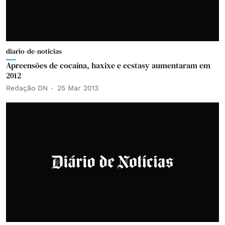
diario-de-noticias
Apreensões de cocaína, haxixe e ecstasy aumentaram em
2012
Redação DN
25 Mar 2013