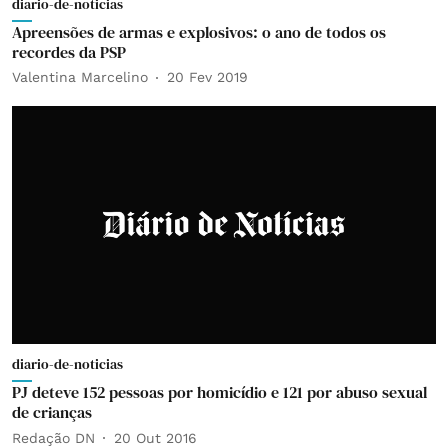
diario-de-noticias
Apreensões de armas e explosivos: o ano de todos os
recordes da PSP
Valentina Marcelino
20 Fev 2019
diario-de-noticias
PJ deteve 152 pessoas por homicídio e 121 por abuso sexual
de crianças
Redação DN
20 Out 2016