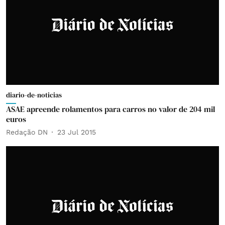
diario-de-noticias
ASAE apreende rolamentos para carros no valor de 204 mil
euros
Redação DN
23 Jul 2015