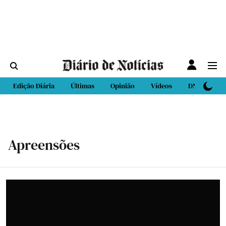
Edição Diária
Últimas
Opinião
Vídeos
DN Sport
Apreensões