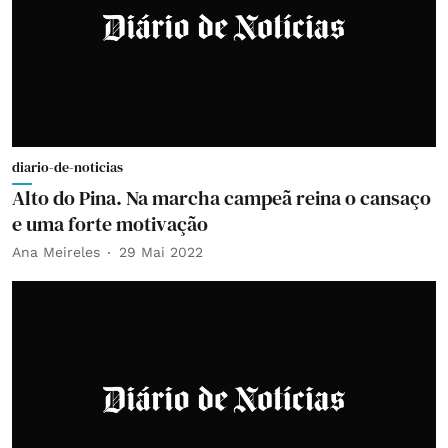
diario-de-noticias
Alto do Pina. Na marcha campeã reina o cansaço
e uma forte motivação
Ana Meireles
29 Mai 2022