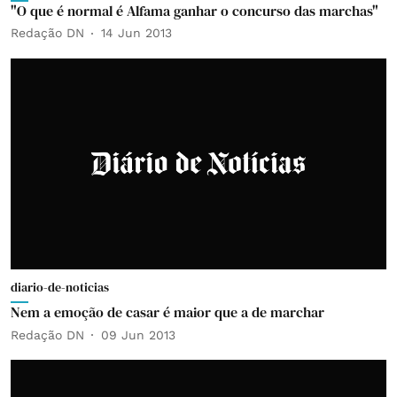
"O que é normal é Alfama ganhar o concurso das marchas"
Redação DN
14 Jun 2013
diario-de-noticias
Nem a emoção de casar é maior que a de marchar
Redação DN
09 Jun 2013