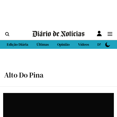
Edição Diária
Últimas
Opinião
Vídeos
DN Sport
Alto Do Pina