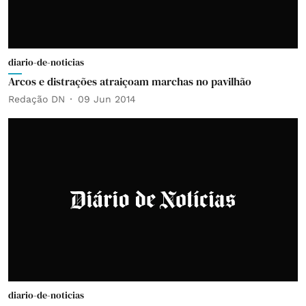
diario-de-noticias
Arcos e distrações atraiçoam marchas no pavilhão
Redação DN
09 Jun 2014
diario-de-noticias