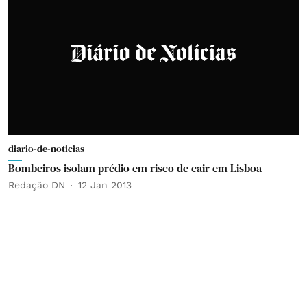
diario-de-noticias
Bombeiros isolam prédio em risco de cair em Lisboa
Redação DN
12 Jan 2013