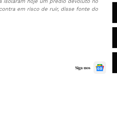
 isolaram hoje um prédio devoluto no
ntra em risco de ruir, disse fonte do
Siga-nos