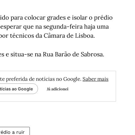
o para colocar grades e isolar o prédio
e esperar que na segunda-feira haja uma
 por técnicos da Câmara de Lisboa.
 e situa-se na Rua Barão de Sabrosa.
te preferida de notícias no Google.
Saber mais
Já adicionei
tícias ao Google
édio a ruir