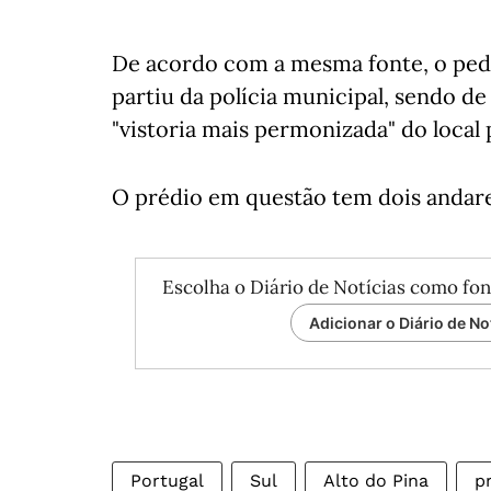
De acordo com a mesma fonte, o pedid
partiu da polícia municipal, sendo d
"vistoria mais permonizada" do local
O prédio em questão tem dois andares
Escolha o Diário de Notícias como fon
Adicionar o Diário de No
Portugal
Sul
Alto do Pina
pr