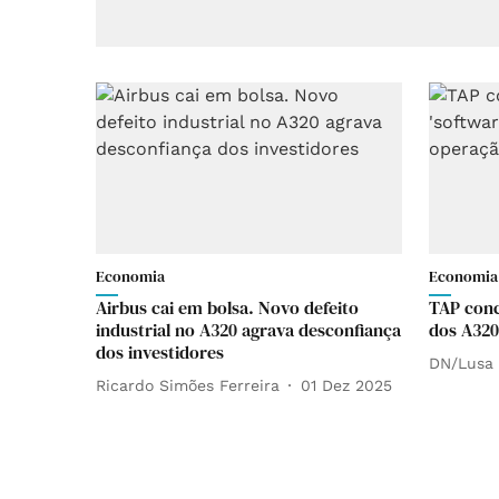
Economia
Economia
Airbus cai em bolsa. Novo defeito
TAP concl
industrial no A320 agrava desconfiança
dos A320
dos investidores
DN/Lusa
Ricardo Simões Ferreira
01 Dez 2025