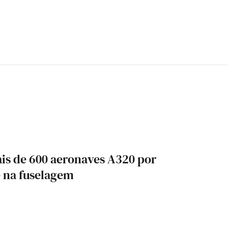
is de 600 aeronaves A320 por
e na fuselagem