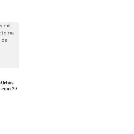
 Airbus
P com 29