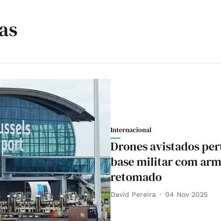
as
Internacional
Drones avistados per
base militar com arm
retomado
David Pereira
04 Nov 2025