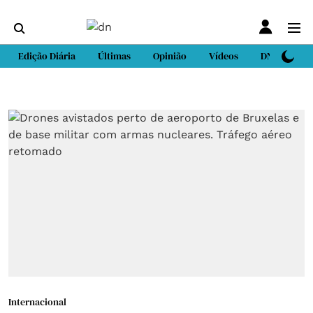
Edição Diária
Últimas
Opinião
Vídeos
DN Sport
Internacional