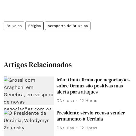
Bruxelas
Bélgica
Aeroporto de Bruxelas
Artigos Relacionados
Irão: Omã afirma que negociações
sobre Ormuz são positivas mas
alerta para ataques
DN/Lusa
12 Horas
Presidente sérvio recusa vender
armamento à Ucrânia
DN/Lusa
12 Horas