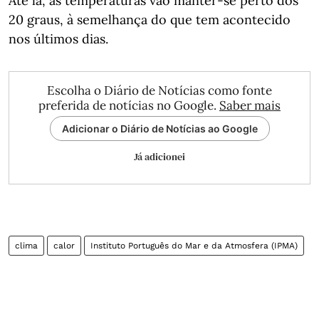
Até lá, as temperaturas vão manter-se perto dos
20 graus, à semelhança do que tem acontecido
nos últimos dias.
Escolha o Diário de Notícias como fonte
preferida de notícias no Google.
Saber mais
Adicionar o Diário de Notícias ao Google
Já adicionei
clima
calor
Instituto Português do Mar e da Atmosfera (IPMA)