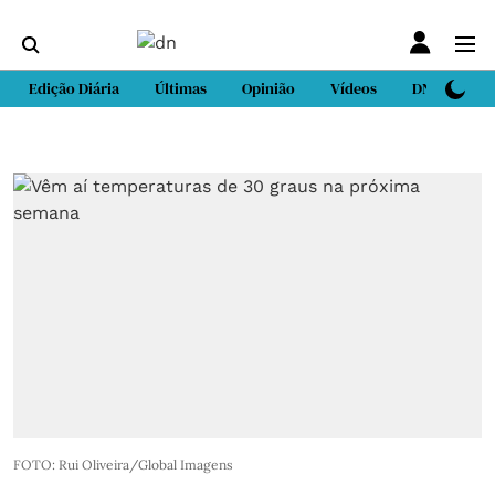
Edição Diária
Últimas
Opinião
Vídeos
DN Sport
FOTO: Rui Oliveira/Global Imagens