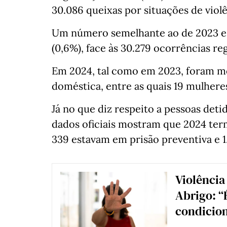
30.086 queixas por situações de viol
Um número semelhante ao de 2023 e 
(0,6%), face às 30.279 ocorrências re
Em 2024, tal como em 2023, foram mo
doméstica, entre as quais 19 mulhere
Já no que diz respeito a pessoas deti
dados oficiais mostram que 2024 ter
339 estavam em prisão preventiva e 1
Violência
Abrigo: “
condicion