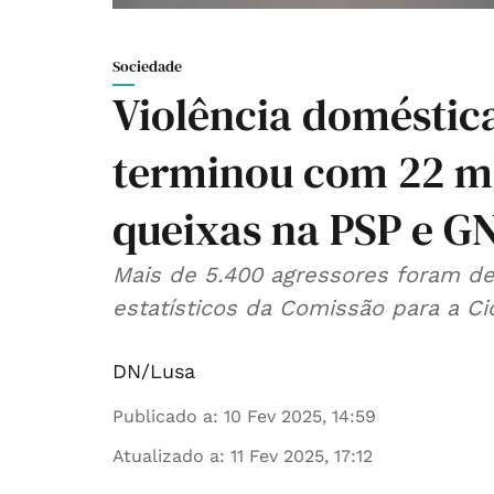
Sociedade
Violência doméstic
terminou com 22 mo
queixas na PSP e G
Mais de 5.400 agressores foram de
estatísticos da Comissão para a Ci
DN/Lusa
Publicado a
:
10 Fev 2025, 14:59
Atualizado a
:
11 Fev 2025, 17:12