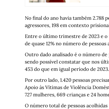
No final do ano havia também 2.788 
agressores, 198 em contexto prisiona
Entre o último trimestre de 2023 e 
de quase 12% no número de pessoas 
Outro dado analisado é o número de 
sendo possível constatar que nos últ
453 do que em igual período de 2023
Por outro lado, 1.420 pessoas precis
Apoio às Vítimas de Violência Domés
727 mulheres, 669 crianças e 24 hom
O número total de pessoas acolhidas