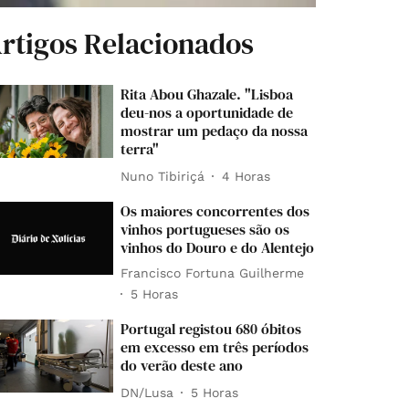
rtigos Relacionados
Rita Abou Ghazale. "Lisboa
deu-nos a oportunidade de
mostrar um pedaço da nossa
terra"
Nuno Tibiriçá
4 Horas
Os maiores concorrentes dos
vinhos portugueses são os
vinhos do Douro e do Alentejo
Francisco Fortuna Guilherme
5 Horas
Portugal registou 680 óbitos
em excesso em três períodos
do verão deste ano
DN/Lusa
5 Horas