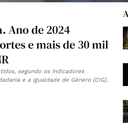
A
a. Ano de 2024
rtes e mais de 30 mil
NR
tidos, segundo os indicadores
dadania e a Igualdade de Género (CIG).