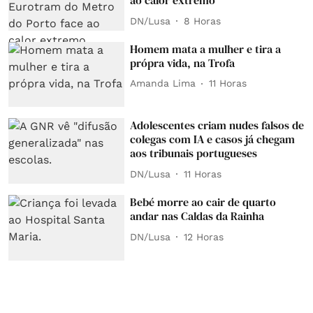
ao calor extremo
DN/Lusa
8 Horas
Homem mata a mulher e tira a
própra vida, na Trofa
Amanda Lima
11 Horas
Adolescentes criam nudes falsos de
colegas com IA e casos já chegam
aos tribunais portugueses
DN/Lusa
11 Horas
Bebé morre ao cair de quarto
andar nas Caldas da Rainha
DN/Lusa
12 Horas