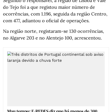
Segundo o responsável, a região de Lisboa e Vale
do Tejo foi a que registou maior número de
ocorrências, com 1.196, seguida da região Centro,
com 477, adiantou o oficial de operações.
Na região norte, registaram-se 130 ocorrências,
no Algarve 203 e no Alentejo 100, acrescentou.
Mau tempo: E-REDES diz que há menos de 300