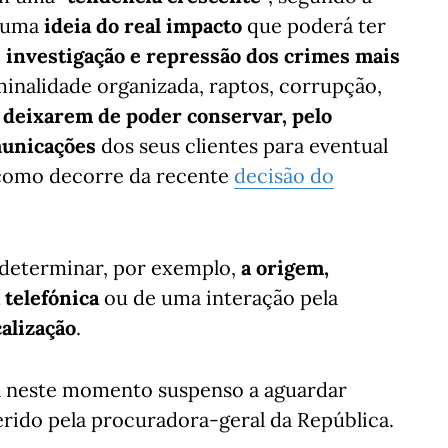
r uma
ideia do real impacto
que poderá ter
e
investigação e repressão dos crimes mais
minalidade organizada, raptos, corrupção,
 deixarem de poder conservar, pelo
municações
dos seus clientes para eventual
, como decorre da recente
decisão do
determinar, por exemplo,
a origem,
 telefónica
ou de uma interação pela
calização
.
tá neste momento suspenso a aguardar
rido pela procuradora-geral da República.