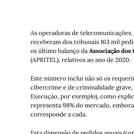
As operadoras de telecomunicações, 
receberam dos tribunais 163 mil pedi
os último balanço da
Associação dos
(APRITEL), relativos ao ano de 2020.
Este número inclui não só os requeri
cibercrime e de criminalidade grave,
Execução, por exemplo), como explic
representa 98% do mercado, embora n
corresponde a cada.
Esta dimensão de pedidos anuais (c