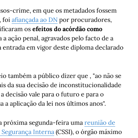
essos-crime, em que os metadados fossem
 foi
afiançada ao DN
por procuradores,
sificaram os
efeitos do acórdão como
 a ação penal, agravados pelo facto de a
da entrada em vigor deste diploma declarado
io também a público dizer que , "ao não se
is da sua decisão de inconstitucionalidade
 a decisão vale para o futuro e para o
 a aplicação da lei nos últimos anos".
a próxima segunda-feira uma
reunião de
 Segurança Interna
(CSSI), o órgão máximo