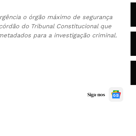
urgência o órgão máximo de segurança
acórdão do Tribunal Constitucional que
metadados para a investigação criminal.
Siga-nos