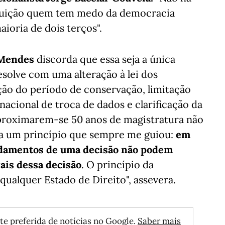
tituição quem tem medo da democracia
ioria de dois terços".
o Mendes
discorda que essa seja a única
esolve com uma alteração à lei dos
ão do período de conservação, limitação
nacional de troca de dados e clarificação da
 aproximarem-se 50 anos de magistratura não
sa um princípio que sempre me guiou:
em
undamentos de uma decisão não podem
rais dessa decisão
. O princípio da
qualquer Estado de Direito", assevera.
te preferida de notícias no Google.
Saber mais