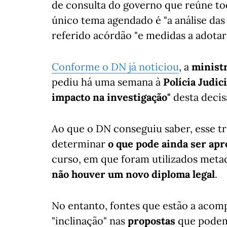
de consulta do governo que reúne tod
único tema agendado é "a análise da
referido acórdão "e medidas a adotar"
Conforme o DN já noticiou
, a
ministr
pediu há uma semana à
Polícia Judici
impacto na investigação"
desta decisã
Ao que o DN conseguiu saber, esse tr
determinar
o que pode ainda ser apr
curso, em que foram utilizados meta
não houver um novo diploma legal
.
No entanto, fontes que estão a aco
"inclinação" nas
propostas
que podem 