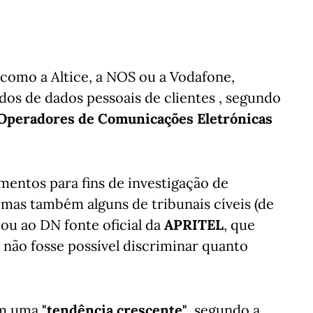
como a Altice, a NOS ou a Vodafone,
dos de dados pessoais de clientes , segundo
 Operadores de Comunicações Eletrónicas
mentos para fins de investigação de
 mas também alguns de tribunais cíveis (de
ou ao DN fonte oficial da
APRITEL
, que
ão fosse possível discriminar quanto
om uma
"tendência crescente"
, segundo a