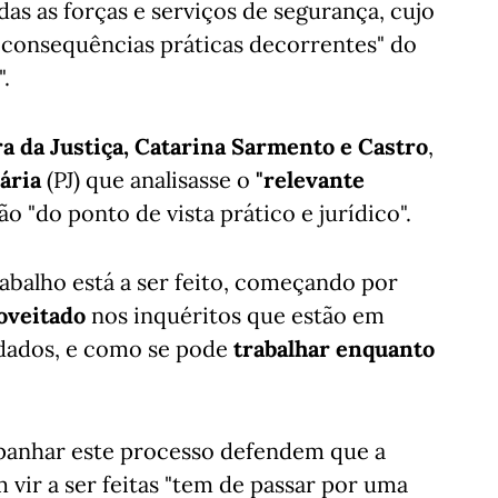
as as forças e serviços de segurança, cujo
s consequências práticas decorrentes" do
.
a da Justiça, Catarina Sarmento e Castro
,
ária
(PJ) que analisasse o
"relevante
o "do ponto de vista prático e jurídico".
abalho está a ser feito, começando por
oveitado
nos inquéritos que estão em
dados, e como se pode
trabalhar enquanto
mpanhar este processo defendem que a
vir a ser feitas "tem de passar por uma