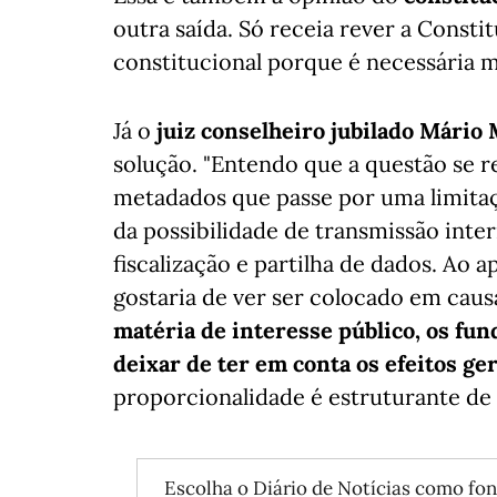
outra saída. Só receia rever a Cons
constitucional porque é necessária ma
Já o
juiz conselheiro jubilado Mári
solução. "Entendo que a questão se r
metadados que passe por uma limitaç
da possibilidade de transmissão inter
fiscalização e partilha de dados. Ao
gostaria de ver ser colocado em cau
matéria de interesse público, os f
deixar de ter em conta os efeitos ge
proporcionalidade é estruturante de 
Escolha o Diário de Notícias como fon