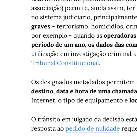
associação) permite, ainda assim, te
no sistema judiciário, principalment
graves
- terrorismo, homicídios, cri
por exemplo - quando as
operadoras
período de um ano, os dados das co
utilização em investigação criminal
Tribunal Constitucional
.
Os designados metadados permitem 
destino, data e hora de uma chamada
Internet, o tipo de equipamento e
lo
O trânsito em julgado da decisão es
resposta ao
pedido de nulidade
reque