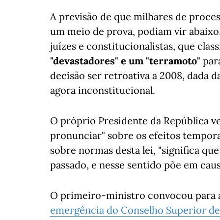
A previsão de que milhares de proc
um meio de prova, podiam vir abaixo,
juízes e constitucionalistas, que clas
"devastadores" e um "terramoto"
para
decisão ser retroativa a 2008, dada 
agora inconstitucional.
O próprio Presidente da República ve
pronunciar" sobre os efeitos tempora
sobre normas desta lei, "significa que
passado, e nesse sentido põe em causa
O primeiro-ministro convocou para 
emergência do Conselho Superior de