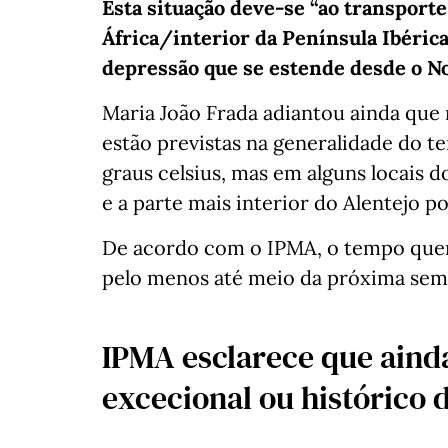
Esta situação deve-se “ao transport
África/interior da Península Ibéric
depressão que se estende desde o Nor
Maria João Frada adiantou ainda que
estão previstas na generalidade do t
graus celsius, mas em alguns locais d
e a parte mais interior do Alentejo 
De acordo com o IPMA, o tempo quent
pelo menos até meio da próxima sem
IPMA esclarece que aind
excecional ou histórico