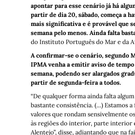
apontar para esse cenário já há algun
partir de dia 20, sábado, começa a 
mais significativa e é provável que 
semana pelo menos. Ainda falta bast
do Instituto Português do Mar e da 
A confirmar-se o cenário, segundo M
IPMA venha a emitir aviso de tempo 
semana, podendo ser alargados gradu
partir de segunda-feira a todos.
“De qualquer forma ainda falta algu
bastante consistência. (…) Estamos a 
valores que rondam sensivelmente os 
às regiões do interior, parte interior
Alentejo”, disse, adiantando que na f