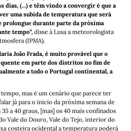
s dias, (…) e têm vindo a convergir é que a
haver uma subida de temperatura que será
se prolongue durante parte da próxima
ante tempo”,
disse à Lusa a meteorologista
Atmosfera (IPMA).
aria João Frada, é muito provável que o
quente em parte dos distritos no fim de
almente a todo o Portugal continental, a
m tempo, mas é um cenário que parece ter
falar já para o inicio da próxima semana de
35 a 40 graus, [mas] os 40 mais confinados
 do Vale do Douro, Vale do Tejo, interior do
aixa costeira ocidental a temperatura poderá