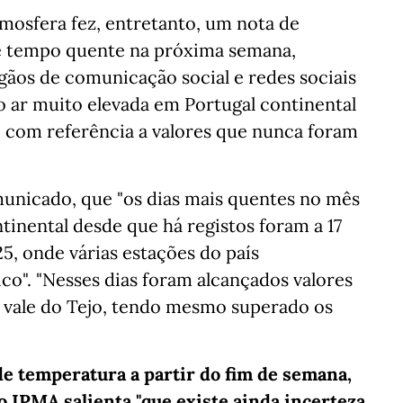
mosfera fez, entretanto, um nota de
de tempo quente na próxima semana,
rgãos de comunicação social e redes sociais
 ar muito elevada em Portugal continental
o, com referência a valores que nunca foram
unicado, que "os dias mais quentes no mês
inental desde que há registos foram a 17
5, onde várias estações do país
ico". "Nesses dias foram alcançados valores
e vale do Tejo, tendo mesmo superado os
e temperatura a partir do fim de semana,
o IPMA salienta "que existe ainda incerteza