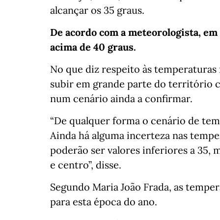
alcançar os 35 graus.
De acordo com a meteorologista, em 
acima de 40 graus.
No que diz respeito às temperaturas 
subir em grande parte do território 
num cenário ainda a confirmar.
“De qualquer forma o cenário de temp
Ainda há alguma incerteza nas tempe
poderão ser valores inferiores a 35, m
e centro”, disse.
Segundo Maria João Frada, as tempe
para esta época do ano.