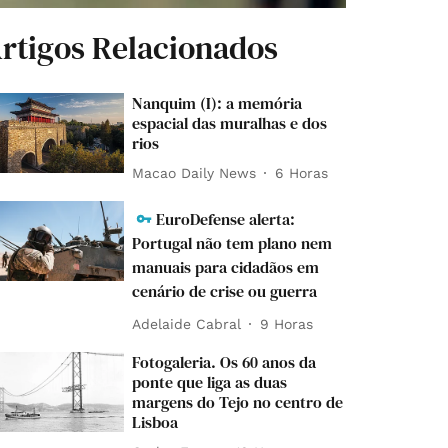
rtigos Relacionados
Nanquim (I): a memória
espacial das muralhas e dos
rios
Macao Daily News
6 Horas
EuroDefense alerta:
Portugal não tem plano nem
manuais para cidadãos em
cenário de crise ou guerra
Adelaide Cabral
9 Horas
Fotogaleria. Os 60 anos da
ponte que liga as duas
margens do Tejo no centro de
Lisboa