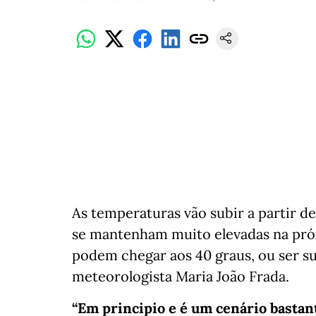
As temperaturas vão subir a partir d
se mantenham muito elevadas na pr
podem chegar aos 40 graus, ou ser s
meteorologista Maria João Frada.
“Em principio e é um cenário bastan