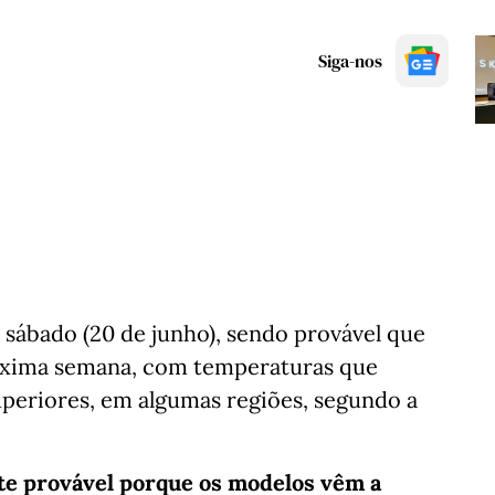
Siga-nos
e sábado (20 de junho), sendo provável que
óxima semana, com temperaturas que
uperiores, em algumas regiões, segundo a
te provável porque os modelos vêm a