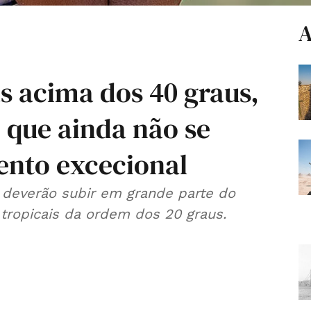
A
s acima dos 40 graus,
 que ainda não se
ento excecional
deverão subir em grande parte do
s tropicais da ordem dos 20 graus.