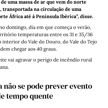
e de uma massa de ar que vem do norte
a, transportada na circulação de uma
te África até à Península Ibérica”, disse.
 no domingo, dia em que começa o verão,
erritório temperaturas entre os 31 e 35/36
o interior do Vale do Douro, do Vale do Tejo
podem chegar aos 40 graus.
e vai agravar o perigo de incêndio rural
ana.
a não se pode prever evento
 de tempo quente