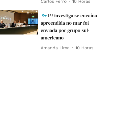
Carlos Ferro
10 Horas
PJ investiga se cocaína
apreendida no mar foi
enviada por grupo sul-
americano
Amanda Lima
10 Horas