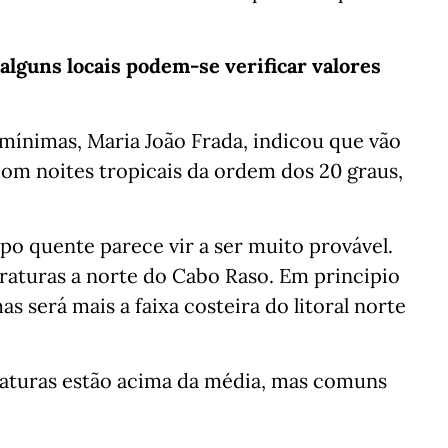
alguns locais podem-se verificar valores
mínimas, Maria João Frada, indicou que vão
com noites tropicais da ordem dos 20 graus,
o quente parece vir a ser muito provável.
raturas a norte do Cabo Raso. Em principio
as será mais a faixa costeira do litoral norte
raturas estão acima da média, mas comuns