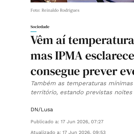
Foto: Reinaldo Rodrigues
Sociedade
Vêm aí temperatura
mas IPMA esclarece
consegue prever ev
Também as temperaturas mínimas 
território, estando previstas noite
DN/Lusa
Publicado a
:
17 Jun 2026, 07:27
Atualizado a
:
17 Jun 2026, 09:53