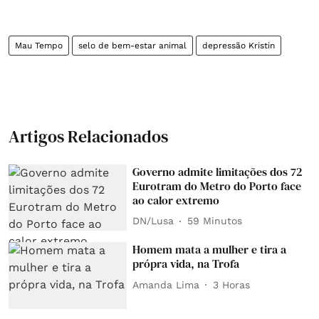
Mau Tempo
selo de bem-estar animal
depressão Kristin
Artigos Relacionados
Governo admite limitações dos 72
Eurotram do Metro do Porto face
ao calor extremo
DN/Lusa
59 Minutos
Homem mata a mulher e tira a
própra vida, na Trofa
Amanda Lima
3 Horas