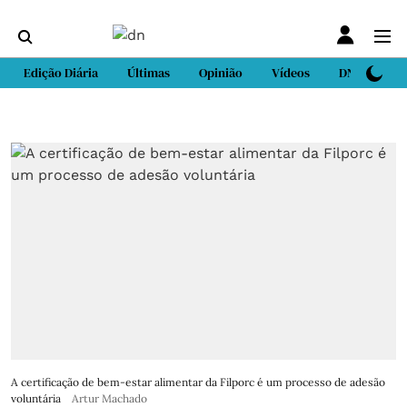
Edição Diária
Últimas
Opinião
Vídeos
DN Sport
A certificação de bem-estar alimentar da Filporc é um processo de adesão
voluntária
Artur Machado