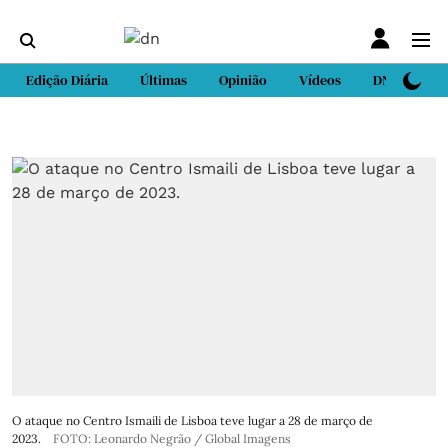
Edição Diária
Últimas
Opinião
Vídeos
DN Sport
O ataque no Centro Ismaili de Lisboa teve lugar a 28 de março de
2023.
FOTO: Leonardo Negrão / Global Imagens