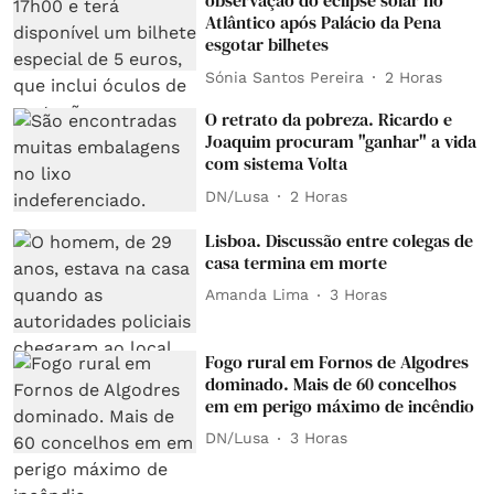
observação do eclipse solar no
Atlântico após Palácio da Pena
esgotar bilhetes
Sónia Santos Pereira
2 Horas
O retrato da pobreza. Ricardo e
Joaquim procuram "ganhar" a vida
com sistema Volta
DN/Lusa
2 Horas
Lisboa. Discussão entre colegas de
casa termina em morte
Amanda Lima
3 Horas
Fogo rural em Fornos de Algodres
dominado. Mais de 60 concelhos
em em perigo máximo de incêndio
DN/Lusa
3 Horas