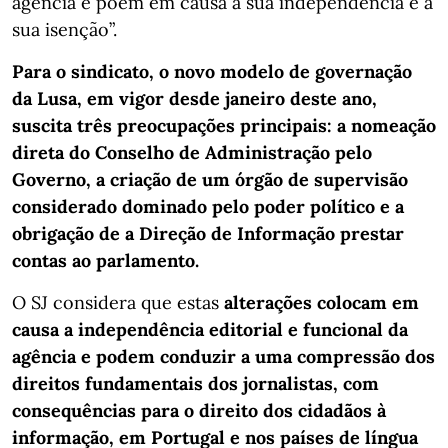
agência e põem em causa a sua independência e a
sua isenção”.
Para o sindicato, o novo modelo de governação
da Lusa, em vigor desde janeiro deste ano,
suscita três preocupações principais: a nomeação
direta do Conselho de Administração pelo
Governo, a criação de um órgão de supervisão
considerado dominado pelo poder político e a
obrigação de a Direção de Informação prestar
contas ao parlamento.
O SJ considera que estas
alterações colocam em
causa a independência editorial e funcional da
agência e podem conduzir a uma compressão dos
direitos fundamentais dos jornalistas, com
consequências para o direito dos cidadãos à
informação, em Portugal e nos países de língua