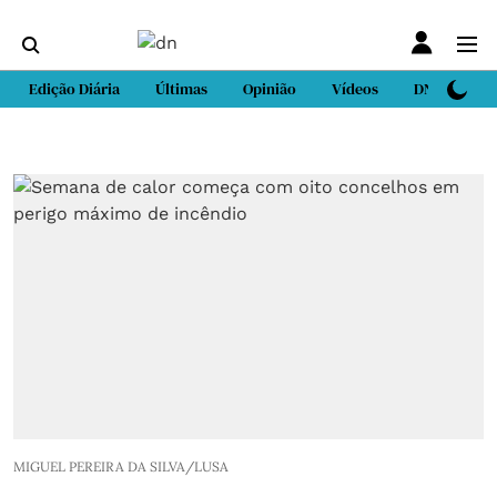
Edição Diária
Últimas
Opinião
Vídeos
DN Sport
MIGUEL PEREIRA DA SILVA/LUSA