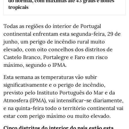
do normal, com máximas até 43 graus e noites
tropicais
Todas as regiões do interior de Portugal
continental enfrentam esta segunda-feira, 29 de
junho, um perigo de incêndio rural muito
elevado, com oito concelhos dos distritos de
Castelo Branco, Portalegre e Faro em risco
máximo, segundo o IPMA.
Esta semana as temperaturas vão subir
significativamente e o perigo de incêndio,
previsto pelo Instituto Português do Mar e da
Atmosfera (IPMA), vai intensificar-se diariamente,
e na quinta-feira todo o território continental vai
estar com perigo máximo ou muito elevado.
Cinco distritos do interior do país estão esta