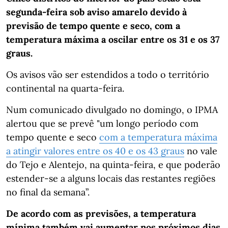
segunda-feira sob aviso amarelo devido à
previsão de tempo quente e seco, com a
temperatura máxima a oscilar entre os 31 e os 37
graus.
Os avisos vão ser estendidos a todo o território
continental na quarta-feira.
Num comunicado divulgado no domingo, o IPMA
alertou que se prevê "um longo período com
tempo quente e seco
com a temperatura máxima
a atingir valores entre os 40 e os 43 graus
no vale
do Tejo e Alentejo, na quinta-feira, e que poderão
estender-se a alguns locais das restantes regiões
no final da semana”.
De acordo com as previsões, a temperatura
mínima também vai aumentar nos próximos dias