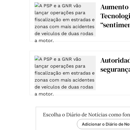
Aumento 
Tecnologi
“sentime
Autorida
segurança 
Escolha o Diário de Notícias como fon
Adicionar o Diário de No