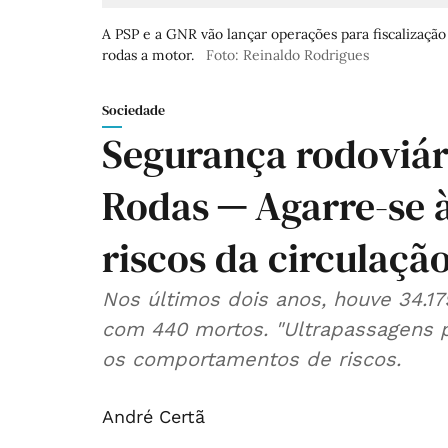
A PSP e a GNR vão lançar operações para fiscalizaçã
rodas a motor.
Foto: Reinaldo Rodrigues
Sociedade
Segurança rodoviá
Rodas ─ Agarre-se à
riscos da circulaç
Nos últimos dois anos, houve 34.17
com 440 mortos. "Ultrapassagens p
os comportamentos de riscos.
André Certã