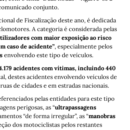
 comunicado conjunto.
ional de Fiscalização deste ano, é dedicada
lomotores. A categoria é considerada pelas
tilizadores com maior exposição ao risco
em caso de acidente”
, especialmente pelos
s
envolvendo este tipo de veículos.
4.179 acidentes com vítimas, incluindo 440
tal, destes acidentes envolvendo veículos de
ruas de cidades e em estradas nacionais.
ferenciados pelas entidades para este tipo
agens perigosas, as “
ultrapassagens
amentos “de forma irregular”, as “
manobras
ção dos motociclistas pelos restantes