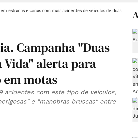
o em estradas e zonas com mais acidentes de veículos de duas
A
ria. Campanha "Duas
 Vida" alerta para
ão em motas
9 acidentes com este tipo de veículos,
erigosas" e "manobras bruscas" entre