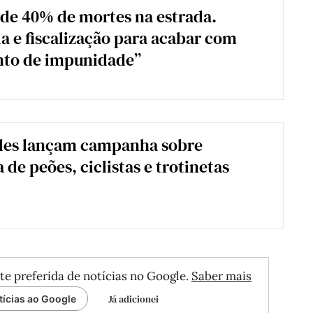
de 40% de mortes na estrada.
a e fiscalização para acabar com
nto de impunidade”
des lançam campanha sobre
de peões, ciclistas e trotinetas
te preferida de notícias no Google.
Saber mais
Já adicionei
tícias ao Google