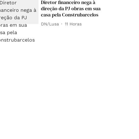
Diretor financeiro nega à
direção da PJ obras em sua
casa pela Construbarcelos
DN/Lusa
11 Horas