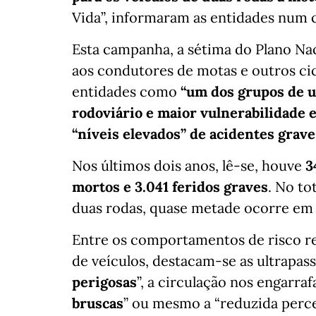
Vida”, informaram as entidades num
Esta campanha, a sétima do Plano Nac
aos condutores de motas e outros cic
entidades como
“um dos grupos de u
rodoviário e maior vulnerabilidade 
“níveis elevados” de acidentes grave
Nos últimos dois anos, lê-se, houve
3
mortos e 3.041 feridos graves
. No to
duas rodas, quase metade ocorre em 
Entre os comportamentos de risco re
de veículos, destacam-se as ultrapass
perigosas
”, a circulação nos engarraf
bruscas
” ou mesmo a “reduzida perce