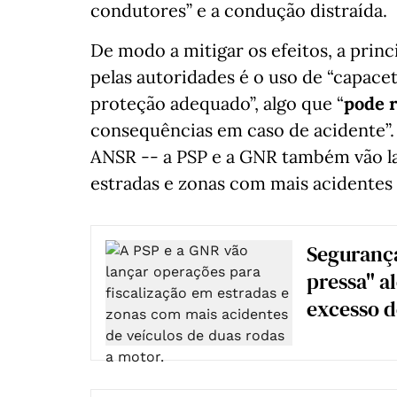
condutores” e a condução distraída.
De modo a mitigar os efeitos, a pri
pelas autoridades é o uso de “capac
proteção adequado”, algo que “
pode r
consequências em caso de acidente”. 
ANSR -- a PSP e a GNR também vão la
estradas e zonas com mais acidentes 
Segurança
pressa" a
excesso d