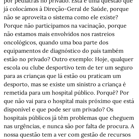
por pediatras no privado. Esta é uma questão que
já colocámos à Direção-Geral de Saúde, porque
não se aproveita o sistema como ele existe?
Porque não participamos na vacinação, porque
não estamos mais envolvidos nos rastreios
oncológicos, quando uma boa parte dos
equipamentos de diagnóstico do país também
estão no privado? Outro exemplo: Hoje, qualquer
escola ou clube desportivo tem de ter um seguro
para as crianças que lá estão ou praticam um
desporto, mas se existe um sinistro a criança é
remetida para um hospital público. Porquê? Por
que não vai para o hospital mais próximo que está
disponível e que pode ser um privado? Os
hospitais públicos já têm problemas que cheguem
nas urgências, e nunca são por falta de procura. A
nossa questão tem a ver com gestão de recursos