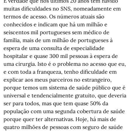
É verdade que nos últimos 20 anos tem havido
muitas dificuldades no SNS, nomeadamente em
termos de acesso. Os números atuais são
conhecidos e indicam que há um milhão e
seiscentos mil portugueses sem médico de
família, mais de um milhão de portugueses à
espera de uma consulta de especialidade
hospitalar e quase 300 mil pessoas à espera de
uma cirurgia. Isto é o problema no acesso que eu,
e com toda a franqueza, tenho dificuldade em
explicar aos meus parceiros no estrangeiro,
porque temos um sistema de saúde público que é
universal e tendencialmente gratuito, que deveria
ser para todos, mas que tem quase 50% da
população com uma segunda cobertura de saúde
porque quer ter alternativas. Hoje, há mais de
quatro milhões de pessoas com seguro de saúde