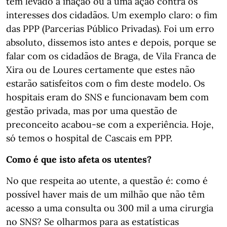
tem levado à inação ou a uma ação contra os
interesses dos cidadãos. Um exemplo claro: o fim
das PPP (Parcerias Público Privadas). Foi um erro
absoluto, dissemos isto antes e depois, porque se
falar com os cidadãos de Braga, de Vila Franca de
Xira ou de Loures certamente que estes não
estarão satisfeitos com o fim deste modelo. Os
hospitais eram do SNS e funcionavam bem com
gestão privada, mas por uma questão de
preconceito acabou-se com a experiência. Hoje,
só temos o hospital de Cascais em PPP.
Como é que isto afeta os utentes?
No que respeita ao utente, a questão é: como é
possível haver mais de um milhão que não têm
acesso a uma consulta ou 300 mil a uma cirurgia
no SNS? Se olharmos para as estatísticas