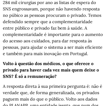
284 mil cirurgias por ano as listas de espera do
SNS engrossavam, porque não havendo resposta
no púbico as pessoas procuram o privado. Temos
defendido sempre que a complementaridade
entre público e privado faz bem à saúde. A
complementaridade é importante para o aumento
do acesso aos cuidados, para dar resposta às
pessoas, para ajudar o sistema a ser mais eficiente
e também para mais inovação em Portugal.
Volto à questão dos médicos, o que oferece o
privado para haver cada vez mais quem deixe o
SNS? É só a remuneração?
A resposta direta à sua primeira pergunta é: não é
verdade que, de forma generalizada, os privados
paguem mais do que o público. Volto aos dados
do PLANAPP, uma entidade isenta, que num dos