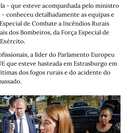
la - que esteve acompanhada pelo ministro
s - conheceu detalhadamente as equipas e
 Especial de Combate a Incêndios Rurais
is dos Bombeiros, da Força Especial de
 Exército.
ssionais, a líder do Parlamento Europeu
E que esteve hasteada em Estrasburgo em
timas dos fogos rurais e do acidente do
passado.