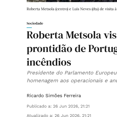
Roberta Metsola (centro) e Luís Neves (dta) de visita
Sociedade
Roberta Metsola vi
prontidão de Portu
incêndios
Presidente do Parlamento Europeu
homenagem aos operacionais e anú
Ricardo Simões Ferreira
Publicado a
:
26 Jun 2026, 21:21
Atualizado a
:
26 Jun 2026, 21:21