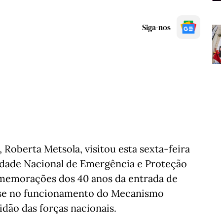
Siga-nos
Roberta Metsola, visitou esta sexta-feira
ridade Nacional de Emergência e Proteção
comemorações dos 40 anos da entrada de
-se no funcionamento do Mecanismo
idão das forças nacionais.