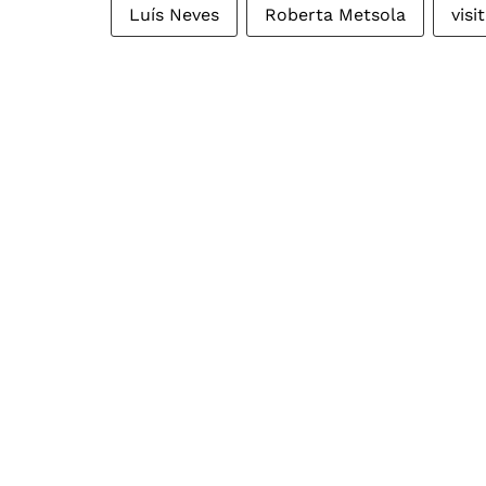
Luís Neves
Roberta Metsola
visi