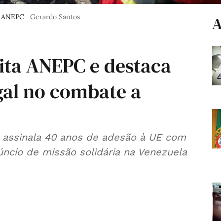
 à ANEPC
Gerardo Santos
A
sita ANEPC e destaca
gal no combate a
 assinala 40 anos de adesão à UE com
ncio de missão solidária na Venezuela