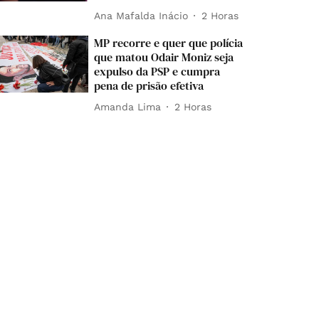
Ana Mafalda Inácio
2 Horas
MP recorre e quer que polícia
que matou Odair Moniz seja
expulso da PSP e cumpra
pena de prisão efetiva
Amanda Lima
2 Horas