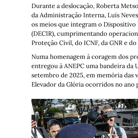
Durante a deslocação, Roberta Metso
da Administração Interna, Luís Neve
os meios que integram o Dispositivo
(DECIR), cumprimentando operaciona
Proteção Civil, do ICNF, da GNR e do
Numa homenagem à coragem dos profi
entregou à ANEPC uma bandeira da U
setembro de 2025, em memória das ví
Elevador da Glória ocorridos no ano 