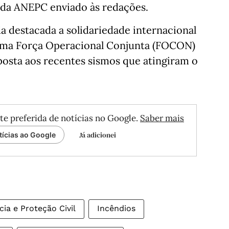
da ANEPC enviado às redações.
a destacada a solidariedade internacional
 uma Força Operacional Conjunta (FOCON)
posta aos recentes sismos que atingiram o
te preferida de notícias no Google.
Saber mais
Já adicionei
tícias ao Google
a e Proteção Civil
Incêndios