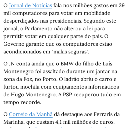
O
Jornal de Notícias
fala nos milhões gastos em 29
mil computadores para votar em mobilidade
desperdiçados nas presidenciais. Segundo este
jornal, o Parlamento não alterou a lei para
permitir votar em qualquer parte do país. O
Governo garante que os computadores estão
acondicionados em "malas seguras".
O JN conta ainda que o BMW do filho de Luís
Montenegro foi assaltado durante um jantar na
zona da Foz, no Porto. O ladrão abriu o carro e
furtou mochila com equipamentos informáticos
de Hugo Montenegro. A PSP recuperou tudo em
tempo recorde.
O
Correio da Manhã
dá destaque aos Ferraris da
Marinha, que custam 4,1 mil milhões de euros.