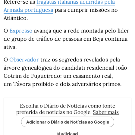
Refere-se às
fragatas italianas aquiridas pela
Armada portuguesa
para cumprir missões no
Atlântico.
O
Expresso
avança que a rede montada pelo líder
de grupo de tráfico de pessoas em Beja continua
ativa.
O
Observador
traz os segredos revelados pela
árvore genealógica do candidati residencial João
Cotrim de Fugueiredo: um casamento real,
um Távora proibido e dois adversários primos.
Escolha o Diário de Notícias como fonte
preferida de notícias no Google.
Saber mais
Adicionar o Diário de Notícias ao Google
Já adicionei